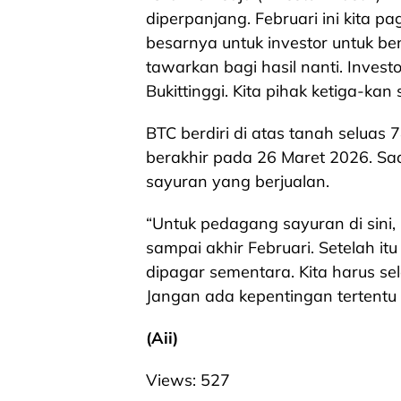
diperpanjang. Februari ini kita p
besarnya untuk investor untuk ben
tawarkan bagi hasil nanti. Inves
Bukittinggi. Kita pihak ketiga-ka
BTC berdiri di atas tanah seluas
berakhir pada 26 Maret 2026. Sa
sayuran yang berjualan.
“Untuk pedagang sayuran di sini,
sampai akhir Februari. Setelah it
dipagar sementara. Kita harus se
Jangan ada kepentingan tertentu d
(Aii)
Views:
527