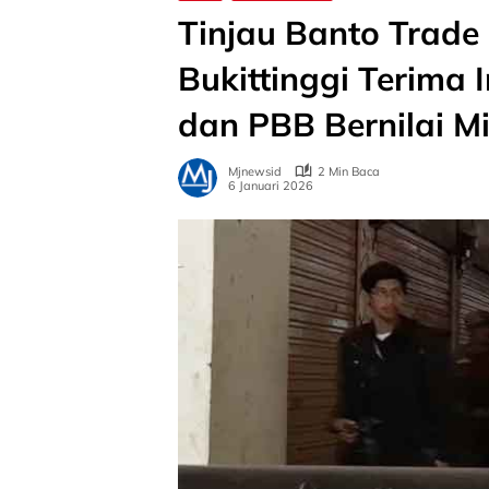
Tinjau Banto Trade 
Bukittinggi Terima
dan PBB Bernilai M
Mjnewsid
2 Min Baca
6 Januari 2026