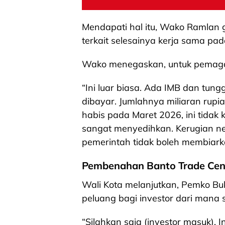
Mendapati hal itu, Wako Ramlan 
terkait selesainya kerja sama pad
Wako menegaskan, untuk pemagar
“Ini luar biasa. Ada IMB dan tun
dibayar. Jumlahnya miliaran rupi
habis pada Maret 2026, ini tidak k
sangat menyedihkan. Kerugian ne
pemerintah tidak boleh membiarka
Pembenahan Banto Trade Cen
Wali Kota melanjutkan, Pemko Buk
peluang bagi investor dari mana 
“Silahkan saja (investor masuk). I