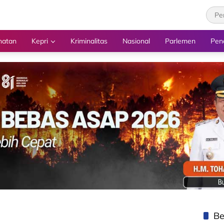
hatan
Kepri
Kriminalitas
Nasional
Parlemen
Pen
Be