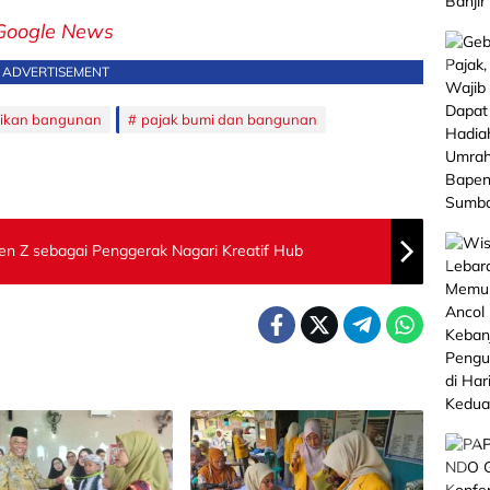
Google News
ADVERTISEMENT
irikan bangunan
pajak bumi dan bangunan
 Z sebagai Penggerak Nagari Kreatif Hub