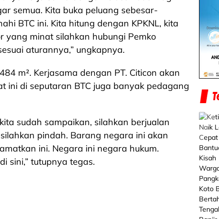
agar semua. Kita buka peluang sebesar-
ahi BTC ini. Kita hitung dengan KPKNL, kita
tor yang minat silahkan hubungi Pemko
n sesuai aturannya,” ungkapnya.
 7484 m². Kerjasama dengan PT. Citicon akan
at ini di seputaran BTC juga banyak pedagang
 kita sudah sampaikan, silahkan berjualan
u silahkan pindah. Barang negara ini akan
lamatkan ini. Negara ini negara hukum.
i sini,” tutupnya tegas.