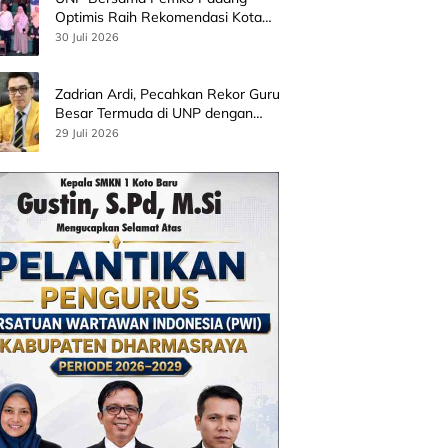
Optimis Raih Rekomendasi Kota
Gastronomi UNESCO
30 Juli 2026
Zadrian Ardi, Pecahkan Rekor Guru
Besar Termuda di UNP dengan
Riset Stress Akademik
29 Juli 2026