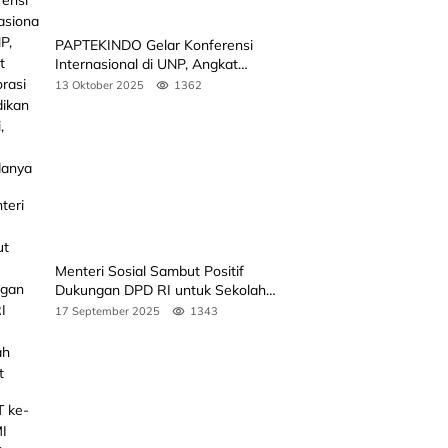
PAPTEKINDO Gelar Konferensi
Internasional di UNP, Angkat
Kolaborasi Pendidikan Vokasi,
13 Oktober 2025
1362
Simak Agendanya
Menteri Sosial Sambut Positif
Dukungan DPD RI untuk Sekolah
Rakyat
17 September 2025
1343