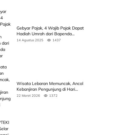
Gebyar Pajak, 4 Wajib Pajak Dapat
Hadiah Umrah dari Bapenda
Sumbar
14 Agustus 2025
1437
Wisata Lebaran Memuncak, Ancol
Kebanjiran Pengunjung di Hari
Kedua
22 Maret 2026
1372