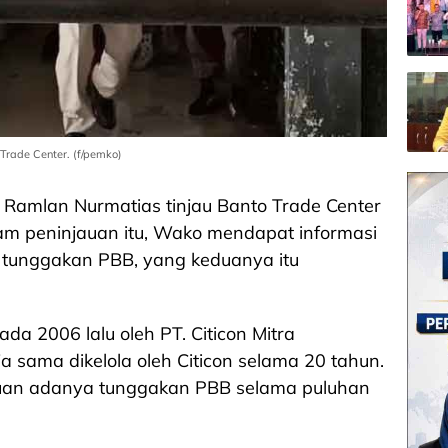
Trade Center. (f/pemko)
, Ramlan Nurmatias tinjau Banto Trade Center
lam peninjauan itu, Wako mendapat informasi
a tunggakan PBB, yang keduanya itu
ada 2006 lalu oleh PT. Citicon Mitra
ja sama dikelola oleh Citicon selama 20 tahun.
uan adanya tunggakan PBB selama puluhan