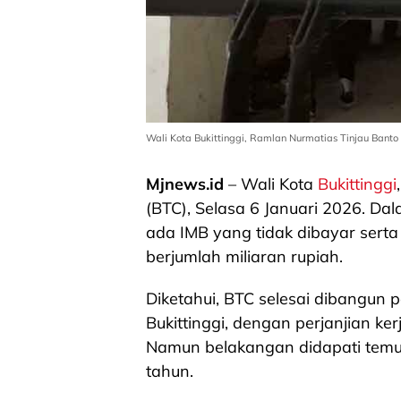
Wali Kota Bukittinggi, Ramlan Nurmatias Tinjau Banto 
Mjnews.id
– Wali Kota
Bukittinggi
(BTC), Selasa 6 Januari 2026. Da
ada IMB yang tidak dibayar sert
berjumlah miliaran rupiah.
Diketahui, BTC selesai dibangun p
Bukittinggi, dengan perjanjian ker
Namun belakangan didapati tem
tahun.