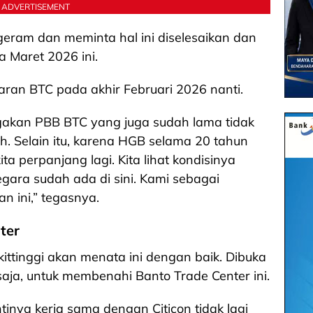
ADVERTISEMENT
geram dan meminta hal ini diselesaikan dan
a Maret 2026 ini.
an BTC pada akhir Februari 2026 nanti.
ggakan PBB BTC yang juga sudah lama tidak
ah. Selain itu, karena HGB selama 20 tahun
ita perpanjang lagi. Kita lihat kondisinya
gara sudah ada di sini. Kami sebagai
n ini,” tegasnya.
ter
ittinggi akan menata ini dengan baik. Dibuka
saja, untuk membenahi Banto Trade Center ini.
ntinya kerja sama dengan Citicon tidak lagi