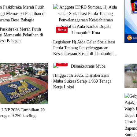
 Paskibraka Merah Putih
Berita
gi Memasuki Pelatihan di
esa Bahagia
Legislator Hj Aida Gelar Sosialisasi
Perda Tentang Penyelenggaraan
Kesejahteraan Sosial di Limapuluh
Kota
Berita
Hingga Juli 2026, Disnakertrans
Muba Sukses Serap 1.930 Tenaga
Kerja Lokal
 UNP 2026 Tampilkan 20
engan 9.250 kavling