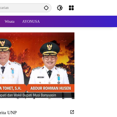
Wisata
AYONUSA
rita UNP