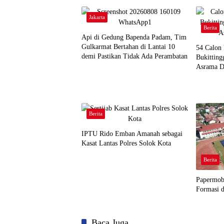
Jakarta
Berita
Api di Gedung Bapenda Padam, Tim
Gulkarmat Bertahan di Lantai 10
‎54 Calon
demi Pastikan Tidak Ada Perambatan
Bukitting
Asrama D
Berita
IPTU Rido Emban Amanah sebagai
Kasat Lantas Polres Solok Kota
Berita
Papermob
Formasi d
Baca Juga