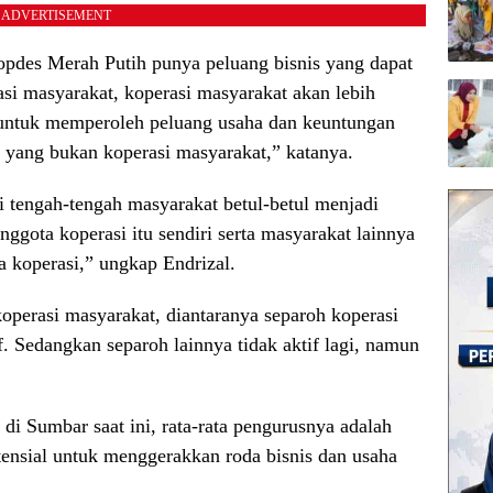
ADVERTISEMENT
pdes Merah Putih punya peluang bisnis yang dapat
i masyarakat, koperasi masyarakat akan lebih
untuk memperoleh peluang usaha dan keuntungan
 yang bukan koperasi masyarakat,” katanya.
 tengah-tengah masyarakat betul-betul menjadi
ggota koperasi itu sendiri serta masyarakat lainnya
 koperasi,” ungkap Endrizal.
koperasi masyarakat, diantaranya separoh koperasi
. Sedangkan separoh lainnya tidak aktif lagi, namun
di Sumbar saat ini, rata-rata pengurusnya adalah
otensial untuk menggerakkan roda bisnis dan usaha