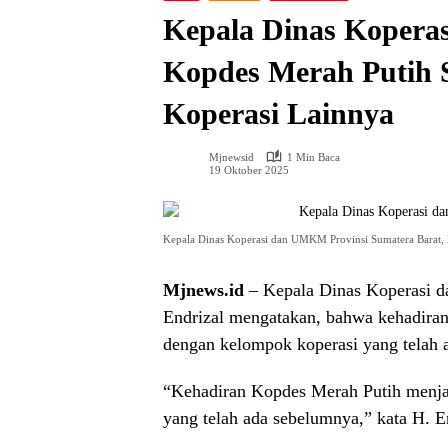
Kepala Dinas Koper
Kopdes Merah Putih 
Koperasi Lainnya
Mjnewsid
1 Min Baca
19 Oktober 2025
Kepala Dinas Koperasi dan UMKM Provinsi Sumatera Barat, H.
Mjnews.id
– Kepala Dinas Koperasi
Endrizal mengatakan, bahwa kehadiran
dengan kelompok koperasi yang telah 
“Kehadiran Kopdes Merah Putih menjad
yang telah ada sebelumnya,” kata H. E