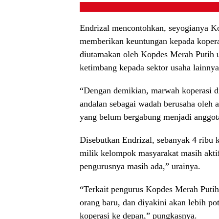
Endrizal mencontohkan, seyogianya Ko
memberikan keuntungan kepada koperas
diutamakan oleh Kopdes Merah Putih 
ketimbang kepada sektor usaha lainnya
“Dengan demikian, marwah koperasi di
andalan sebagai wadah berusaha oleh an
yang belum bergabung menjadi anggota
Disebutkan Endrizal, sebanyak 4 ribu 
milik kelompok masyarakat masih aktif
pengurusnya masih ada,” urainya.
“Terkait pengurus Kopdes Merah Putih 
orang baru, dan diyakini akan lebih p
koperasi ke depan,” pungkasnya.