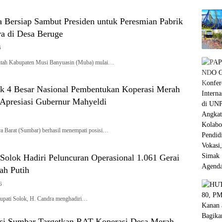
Bersiap Sambut Presiden untuk Peresmian Pabrik
a di Desa Beruge
6
ntah Kabupaten Musi Banyuasin (Muba) mulai…
 4 Besar Nasional Pembentukan Koperasi Merah
 Apresiasi Gubernur Mahyeldi
a Barat (Sumbar) berhasil menempati posisi…
Solok Hadiri Peluncuran Operasional 1.061 Gerai
ah Putih
6
upati Solok, H. Candra menghadiri…
si Sumbar Targetkan RAT Koperasi Desa Merah