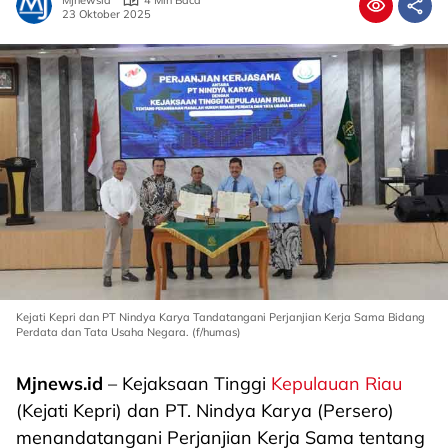
Mjnewsid
4 Min Baca
23 Oktober 2025
Kejati Kepri dan PT Nindya Karya Tandatangani Perjanjian Kerja Sama Bidang
Perdata dan Tata Usaha Negara. (f/humas)
Mjnews.id
– Kejaksaan Tinggi
Kepulauan Riau
(Kejati Kepri) dan PT. Nindya Karya (Persero)
menandatangani Perjanjian Kerja Sama tentang