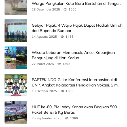
Warga Pangkalan Koto Baru Bertahan di Tengah
Banjir
28 Desember 2025
1500
Gebyar Pajak, 4 Wajib Pajak Dapat Hadiah Umrah
dari Bapenda Sumbar
14 Agustus 2025
1455
Wisata Lebaran Memuncak, Ancol Kebanjiran
Pengunjung di Hari Kedua
22 Maret 2026
1393
PAPTEKINDO Gelar Konferensi Internasional di
UNP, Angkat Kolaborasi Pendidikan Vokasi, Simak
Agendanya
13 Oktober 2025
1383
HUT ke-80, PMI Way Kanan akan Bagikan 500
Paket Berisi 5 Kg Beras
25 September 2025
1360