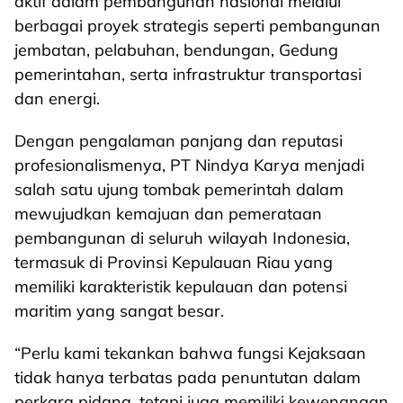
aktif dalam pembangunan nasional melalui
berbagai proyek strategis seperti pembangunan
jembatan, pelabuhan, bendungan, Gedung
pemerintahan, serta infrastruktur transportasi
dan energi.
Dengan pengalaman panjang dan reputasi
profesionalismenya, PT Nindya Karya menjadi
salah satu ujung tombak pemerintah dalam
mewujudkan kemajuan dan pemerataan
pembangunan di seluruh wilayah Indonesia,
termasuk di Provinsi Kepulauan Riau yang
memiliki karakteristik kepulauan dan potensi
maritim yang sangat besar.
“Perlu kami tekankan bahwa fungsi Kejaksaan
tidak hanya terbatas pada penuntutan dalam
perkara pidana, tetapi juga memiliki kewenangan