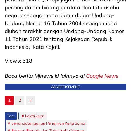
penting dalam bidang perdata dan tata usaha
negara sebagaimana diatur dalam Undang-
Undang Nomor 16 Tahun 2004 sebagaimana
diubah terakhir dengan Undang-Undang Nomor
11 Tahun 2021 tentang Kejaksaan Republik
Indonesia,” kata Kajati.
Views:
518
Baca berita Mjnews.id lainnya di
Google News
ADVERTISEMENT
1
2
»
Tag:
kejati kepri
penandatanganan Perjanjian Kerja Sama
Perkara Perdata dan Tata Usaha Negara