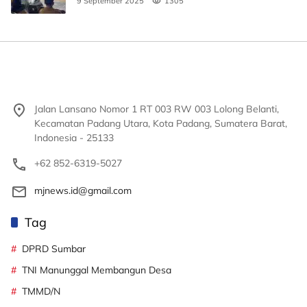
9 September 2025
1305
Jalan Lansano Nomor 1 RT 003 RW 003 Lolong Belanti,
Kecamatan Padang Utara, Kota Padang, Sumatera Barat,
Indonesia - 25133
+62 852-6319-5027
mjnews.id@gmail.com
Tag
DPRD Sumbar
TNI Manunggal Membangun Desa
TMMD/N