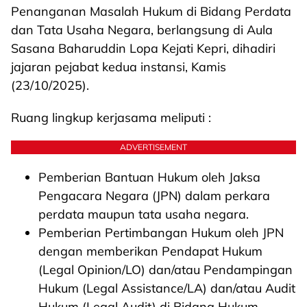
Penanganan Masalah Hukum di Bidang Perdata
dan Tata Usaha Negara, berlangsung di Aula
Sasana Baharuddin Lopa Kejati Kepri, dihadiri
jajaran pejabat kedua instansi, Kamis
(23/10/2025).
Ruang lingkup kerjasama meliputi :
ADVERTISEMENT
Pemberian Bantuan Hukum oleh Jaksa
Pengacara Negara (JPN) dalam perkara
perdata maupun tata usaha negara.
Pemberian Pertimbangan Hukum oleh JPN
dengan memberikan Pendapat Hukum
(Legal Opinion/LO) dan/atau Pendampingan
Hukum (Legal Assistance/LA) dan/atau Audit
Hukum (Legal Audit) di Bidang Hukum