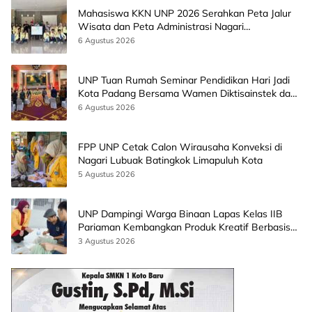
Mahasiswa KKN UNP 2026 Serahkan Peta Jalur
Wisata dan Peta Administrasi Nagari
Paninggahan
6 Agustus 2026
UNP Tuan Rumah Seminar Pendidikan Hari Jadi
Kota Padang Bersama Wamen Diktisainstek dan
CEO EMGS Malaysia
6 Agustus 2026
FPP UNP Cetak Calon Wirausaha Konveksi di
Nagari Lubuak Batingkok Limapuluh Kota
5 Agustus 2026
UNP Dampingi Warga Binaan Lapas Kelas IIB
Pariaman Kembangkan Produk Kreatif Berbasis
AI
3 Agustus 2026