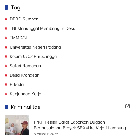
Tag
DPRD Sumbar
TNI Manunggal Membangun Desa
TMMD/N
Universitas Negeri Padang
Kodim 0702 Purbalingga
Safari Ramadan
Desa Krangean
Pilkada
Kunjungan Kerja
Kriminalitas
JPKP Pesisir Barat Laporkan Dugaan
Permasalahan Proyek SPAM ke Kejati Lampung
5 Agustus 2026