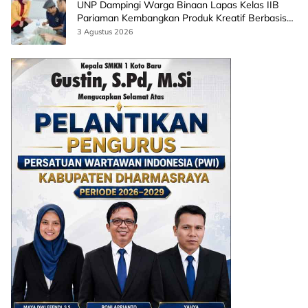
UNP Dampingi Warga Binaan Lapas Kelas IIB
Pariaman Kembangkan Produk Kreatif Berbasis
AI
3 Agustus 2026