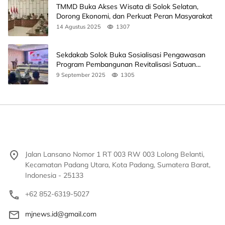
TMMD Buka Akses Wisata di Solok Selatan,
Dorong Ekonomi, dan Perkuat Peran Masyarakat
14 Agustus 2025
1307
Sekdakab Solok Buka Sosialisasi Pengawasan
Program Pembangunan Revitalisasi Satuan
Pendidikan
9 September 2025
1305
Jalan Lansano Nomor 1 RT 003 RW 003 Lolong Belanti,
Kecamatan Padang Utara, Kota Padang, Sumatera Barat,
Indonesia - 25133
+62 852-6319-5027
mjnews.id@gmail.com