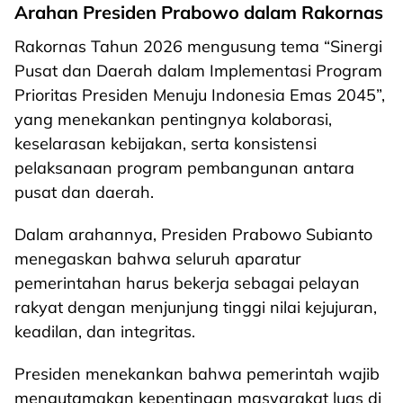
Arahan Presiden Prabowo dalam Rakornas
Rakornas Tahun 2026 mengusung tema “Sinergi
Pusat dan Daerah dalam Implementasi Program
Prioritas Presiden Menuju Indonesia Emas 2045”,
yang menekankan pentingnya kolaborasi,
keselarasan kebijakan, serta konsistensi
pelaksanaan program pembangunan antara
pusat dan daerah.
Dalam arahannya, Presiden Prabowo Subianto
menegaskan bahwa seluruh aparatur
pemerintahan harus bekerja sebagai pelayan
rakyat dengan menjunjung tinggi nilai kejujuran,
keadilan, dan integritas.
Presiden menekankan bahwa pemerintah wajib
mengutamakan kepentingan masyarakat luas di