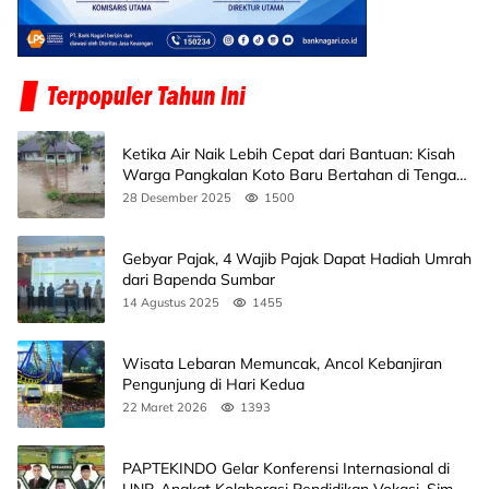
Ketika Air Naik Lebih Cepat dari Bantuan: Kisah
Warga Pangkalan Koto Baru Bertahan di Tengah
Banjir
28 Desember 2025
1500
Gebyar Pajak, 4 Wajib Pajak Dapat Hadiah Umrah
dari Bapenda Sumbar
14 Agustus 2025
1455
Wisata Lebaran Memuncak, Ancol Kebanjiran
Pengunjung di Hari Kedua
22 Maret 2026
1393
PAPTEKINDO Gelar Konferensi Internasional di