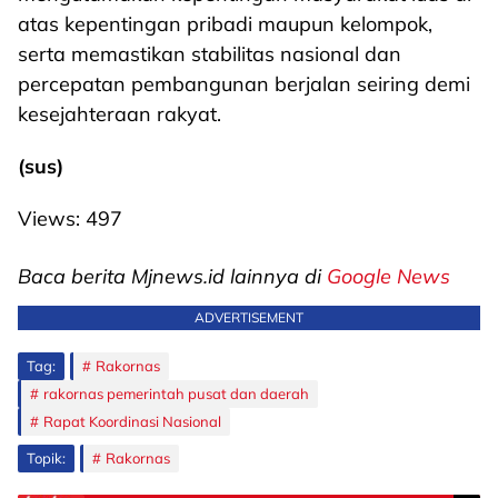
atas kepentingan pribadi maupun kelompok,
serta memastikan stabilitas nasional dan
percepatan pembangunan berjalan seiring demi
kesejahteraan rakyat.
(sus)
Views:
497
Baca berita Mjnews.id lainnya di
Google News
ADVERTISEMENT
Tag:
Rakornas
rakornas pemerintah pusat dan daerah
Rapat Koordinasi Nasional
Topik:
Rakornas