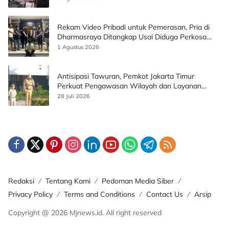
Rekam Video Pribadi untuk Pemerasan, Pria di
Dharmasraya Ditangkap Usai Diduga Perkosa
Korban
1 Agustus 2026
Antisipasi Tawuran, Pemkot Jakarta Timur
Perkuat Pengawasan Wilayah dan Layanan
Publik
28 Juli 2026
Redaksi
Tentang Kami
Pedoman Media Siber
Privacy Policy
Terms and Conditions
Contact Us
Arsip
Copyright @ 2026 Mjnews.id. All right reserved