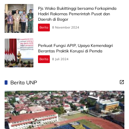
Pjs Wako Bukittinggi bersama Forkopimda
Hadiri Rakornas Pemerintah Pusat dan
Daerah di Bogor
Berita
8 November 2024
Perkuat Fungsi APIP, Upaya Kemendagri
Berantas Praktik Korupsi di Pemda
Berita
8 Juli 2024
Berita UNP