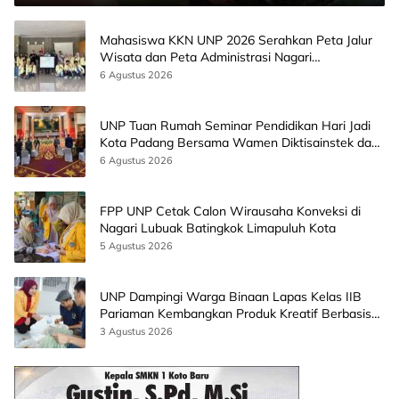
Mahasiswa KKN UNP 2026 Serahkan Peta Jalur
Wisata dan Peta Administrasi Nagari
Paninggahan
6 Agustus 2026
UNP Tuan Rumah Seminar Pendidikan Hari Jadi
Kota Padang Bersama Wamen Diktisainstek dan
CEO EMGS Malaysia
6 Agustus 2026
FPP UNP Cetak Calon Wirausaha Konveksi di
Nagari Lubuak Batingkok Limapuluh Kota
5 Agustus 2026
UNP Dampingi Warga Binaan Lapas Kelas IIB
Pariaman Kembangkan Produk Kreatif Berbasis
AI
3 Agustus 2026