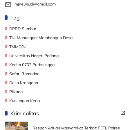
mjnews.id@gmail.com
Tag
DPRD Sumbar
TNI Manunggal Membangun Desa
TMMD/N
Universitas Negeri Padang
Kodim 0702 Purbalingga
Safari Ramadan
Desa Krangean
Pilkada
Kunjungan Kerja
Kriminalitas
Respon Aduan Masyarakat Terkait PETI, Polres