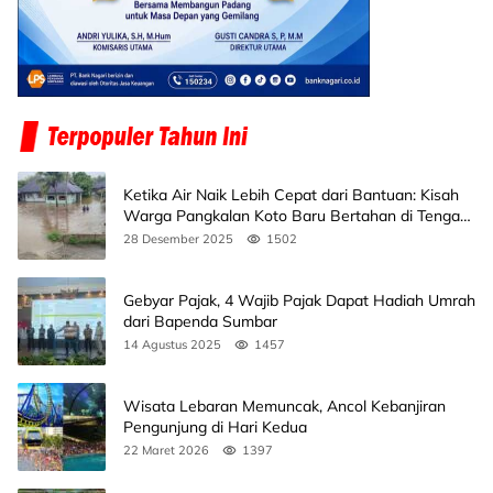
Ketika Air Naik Lebih Cepat dari Bantuan: Kisah
Warga Pangkalan Koto Baru Bertahan di Tengah
Banjir
28 Desember 2025
1502
Gebyar Pajak, 4 Wajib Pajak Dapat Hadiah Umrah
dari Bapenda Sumbar
14 Agustus 2025
1457
Wisata Lebaran Memuncak, Ancol Kebanjiran
Pengunjung di Hari Kedua
22 Maret 2026
1397