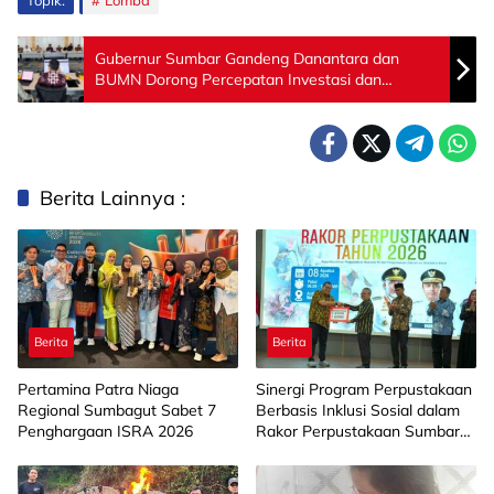
Topik:
Lomba
Gubernur Sumbar Gandeng Danantara dan
BUMN Dorong Percepatan Investasi dan
Penyelesaian Infrastruktur Strategis
Berita Lainnya :
Berita
Berita
Pertamina Patra Niaga
Sinergi Program Perpustakaan
Regional Sumbagut Sabet 7
Berbasis Inklusi Sosial dalam
Penghargaan ISRA 2026
Rakor Perpustakaan Sumbar
2026