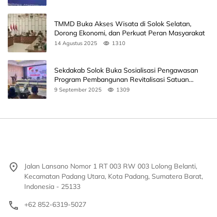
TMMD Buka Akses Wisata di Solok Selatan,
Dorong Ekonomi, dan Perkuat Peran Masyarakat
14 Agustus 2025
1310
Sekdakab Solok Buka Sosialisasi Pengawasan
Program Pembangunan Revitalisasi Satuan
Pendidikan
9 September 2025
1309
Jalan Lansano Nomor 1 RT 003 RW 003 Lolong Belanti,
Kecamatan Padang Utara, Kota Padang, Sumatera Barat,
Indonesia - 25133
+62 852-6319-5027