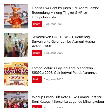
Hadist Dwi Cantika Juara 1 di Acara Lomba
Badendang Minang Tingkat SMP se-
Limapuluh Kota
Berita
6 Agustus 2026
Semarakkan HUT RI ke-81, Kemenag
Sawahlunto Gelar Lomba Asmaul Husna
Antar SD/MI
Berita
5 Agustus 2026
Lomba Melukis Payung Kote Meriahkan
SISSCa 2026, Cek Jadwal Pendaftarannya
Berita
5 Agustus 2026
Wabup Limapuluh Kota Buka Lomba Festival
Seni Kategori Bercerita Legenda Minangkabau