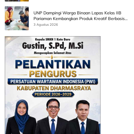
UNP Dampingi Warga Binaan Lapas Kelas IIB
Pariaman Kembangkan Produk Kreatif Berbasis
AI
3 Agustus 2026