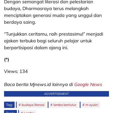
Dengan semangat literasi dan pelestarian
budaya, Dharmasraya terus melangkah
menciptakan generasi muda yang unggul dan
berdaya saing.
“Tunjukkan ceritamu, raih prestasimu!” menjadi
ajakan terbuka bagi seluruh pelajar untuk
berpartisipasi dalam ajang ini.
(*)
Views:
134
Baca berita Mjnews.id lainnya di
Google News
ADVERTISEMENT
Tag:
budaya literasi
lomba bertutur
m syukri