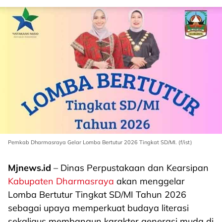
Pemkab Dharmasraya Gelar Lomba Bertutur 2026 Tingkat SD/MI. (f/ist)
Mjnews.id
– Dinas Perpustakaan dan Kearsipan
Kabupaten Dharmasraya
akan menggelar
Lomba Bertutur Tingkat SD/MI Tahun 2026
sebagai upaya memperkuat budaya literasi
sekaligus membangun karakter generasi muda di