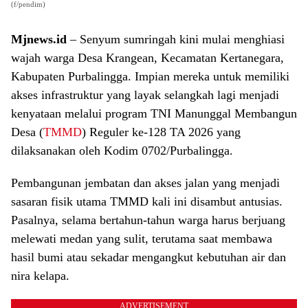
(f/pendim)
Mjnews.id
– Senyum sumringah kini mulai menghiasi
wajah warga Desa Krangean, Kecamatan Kertanegara,
Kabupaten Purbalingga. Impian mereka untuk memiliki
akses infrastruktur yang layak selangkah lagi menjadi
kenyataan melalui program TNI Manunggal Membangun
Desa (
TMMD
) Reguler ke-128 TA 2026 yang
dilaksanakan oleh Kodim 0702/Purbalingga.
​Pembangunan jembatan dan akses jalan yang menjadi
sasaran fisik utama TMMD kali ini disambut antusias.
Pasalnya, selama bertahun-tahun warga harus berjuang
melewati medan yang sulit, terutama saat membawa
hasil bumi atau sekadar mengangkut kebutuhan air dan
nira kelapa.
ADVERTISEMENT