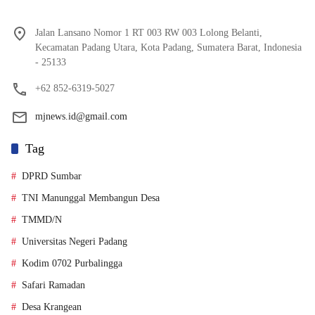
Jalan Lansano Nomor 1 RT 003 RW 003 Lolong Belanti,
Kecamatan Padang Utara, Kota Padang, Sumatera Barat, Indonesia
- 25133
+62 852-6319-5027
mjnews.id@gmail.com
Tag
DPRD Sumbar
TNI Manunggal Membangun Desa
TMMD/N
Universitas Negeri Padang
Kodim 0702 Purbalingga
Safari Ramadan
Desa Krangean