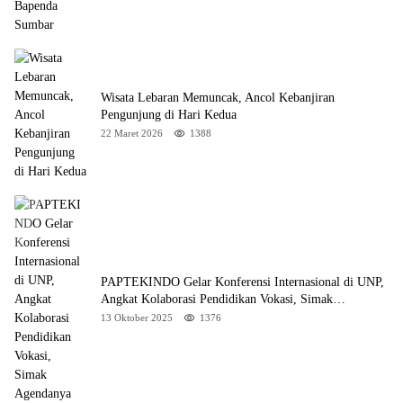
Wisata Lebaran Memuncak, Ancol Kebanjiran
Pengunjung di Hari Kedua
22 Maret 2026
1388
PAPTEKINDO Gelar Konferensi Internasional di UNP,
Angkat Kolaborasi Pendidikan Vokasi, Simak
Agendanya
13 Oktober 2025
1376