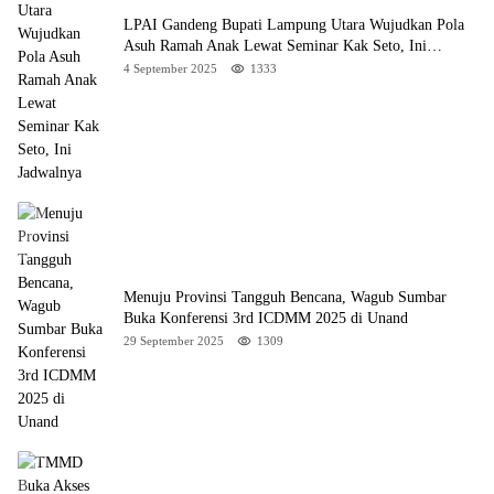
LPAI Gandeng Bupati Lampung Utara Wujudkan Pola
Asuh Ramah Anak Lewat Seminar Kak Seto, Ini
Jadwalnya
4 September 2025
1333
Menuju Provinsi Tangguh Bencana, Wagub Sumbar
Buka Konferensi 3rd ICDMM 2025 di Unand
29 September 2025
1309