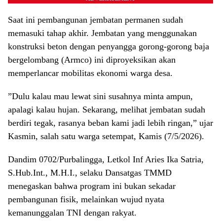
Saat ini pembangunan jembatan permanen sudah
memasuki tahap akhir. Jembatan yang menggunakan
konstruksi beton dengan penyangga gorong-gorong baja
bergelombang (Armco) ini diproyeksikan akan
memperlancar mobilitas ekonomi warga desa.
​”Dulu kalau mau lewat sini susahnya minta ampun,
apalagi kalau hujan. Sekarang, melihat jembatan sudah
berdiri tegak, rasanya beban kami jadi lebih ringan,” ujar
Kasmin, salah satu warga setempat, Kamis (7/5/2026).
​Dandim 0702/Purbalingga, Letkol Inf Aries Ika Satria,
S.Hub.Int., M.H.I., selaku Dansatgas TMMD
menegaskan bahwa program ini bukan sekadar
pembangunan fisik, melainkan wujud nyata
kemanunggalan TNI dengan rakyat.