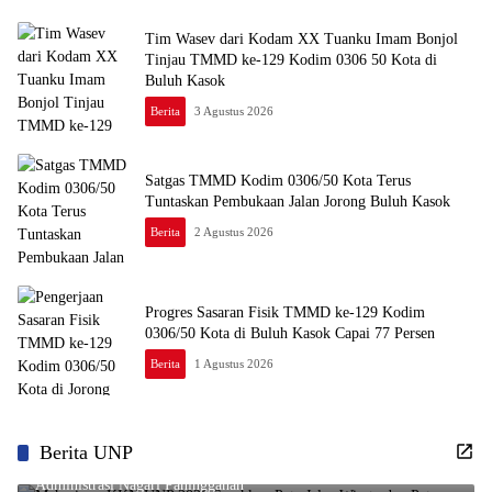
Tim Wasev dari Kodam XX Tuanku Imam Bonjol
Tinjau TMMD ke-129 Kodim 0306 50 Kota di
Buluh Kasok
Berita
3 Agustus 2026
Satgas TMMD Kodim 0306/50 Kota Terus
Tuntaskan Pembukaan Jalan Jorong Buluh Kasok
Berita
2 Agustus 2026
Progres Sasaran Fisik TMMD ke-129 Kodim
0306/50 Kota di Buluh Kasok Capai 77 Persen
Berita
1 Agustus 2026
Berita UNP
Mahasiswa KKN UNP 2026 Serahkan Peta Jalur Wisata dan Peta
Administrasi Nagari Paninggahan