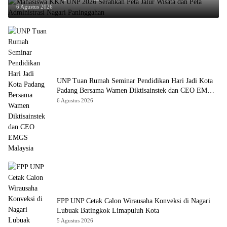
6 Agustus 2026
UNP Tuan Rumah Seminar Pendidikan Hari Jadi Kota
Padang Bersama Wamen Diktisainstek dan CEO EMGS
Malaysia
6 Agustus 2026
FPP UNP Cetak Calon Wirausaha Konveksi di Nagari
Lubuak Batingkok Limapuluh Kota
5 Agustus 2026