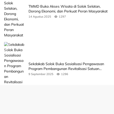
TMMD Buka Akses Wisata di Solok Selatan,
Dorong Ekonomi, dan Perkuat Peran Masyarakat
14 Agustus 2025
1297
Sekdakab Solok Buka Sosialisasi Pengawasan
Program Pembangunan Revitalisasi Satuan
Pendidikan
9 September 2025
1296