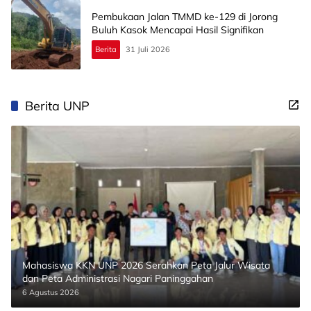
Pembukaan Jalan TMMD ke-129 di Jorong
Buluh Kasok Mencapai Hasil Signifikan
Berita
31 Juli 2026
Berita UNP
Mahasiswa KKN UNP 2026 Serahkan Peta Jalur Wisata
dan Peta Administrasi Nagari Paninggahan
6 Agustus 2026