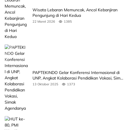
Wisata Lebaran Memuncak, Ancol Kebanjiran
Pengunjung di Hari Kedua
22 Maret 2026
1385
PAPTEKINDO Gelar Konferensi Internasional di
UNP, Angkat Kolaborasi Pendidikan Vokasi, Simak
Agendanya
13 Oktober 2025
1373