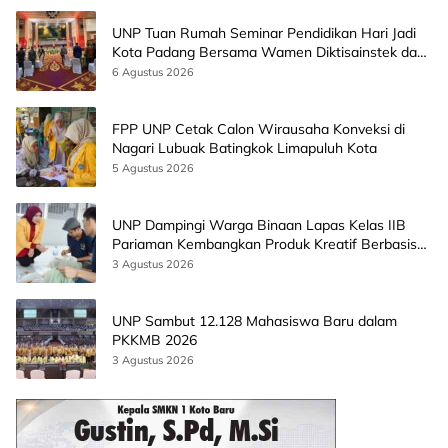
UNP Tuan Rumah Seminar Pendidikan Hari Jadi
Kota Padang Bersama Wamen Diktisainstek dan
CEO EMGS Malaysia
6 Agustus 2026
FPP UNP Cetak Calon Wirausaha Konveksi di
Nagari Lubuak Batingkok Limapuluh Kota
5 Agustus 2026
UNP Dampingi Warga Binaan Lapas Kelas IIB
Pariaman Kembangkan Produk Kreatif Berbasis
AI
3 Agustus 2026
UNP Sambut 12.128 Mahasiswa Baru dalam
PKKMB 2026
3 Agustus 2026