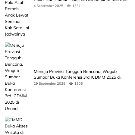
Ini Jadwalnya
4 September 2025
1331
Menuju Provinsi Tangguh Bencana, Wagub
Sumbar Buka Konferensi 3rd ICDMM 2025 di
Unand
29 September 2025
1306