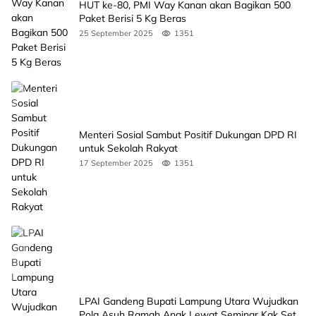
HUT ke-80, PMI Way Kanan akan Bagikan 500
Paket Berisi 5 Kg Beras
25 September 2025
1351
Menteri Sosial Sambut Positif Dukungan DPD RI
untuk Sekolah Rakyat
17 September 2025
1351
LPAI Gandeng Bupati Lampung Utara Wujudkan
Pola Asuh Ramah Anak Lewat Seminar Kak Seto,