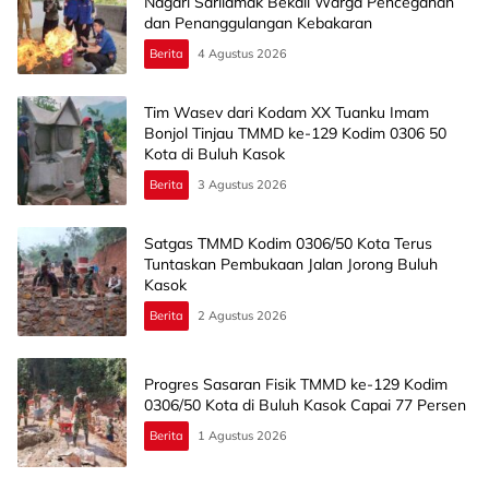
Nagari Sarilamak Bekali Warga Pencegahan
dan Penanggulangan Kebakaran
Berita
4 Agustus 2026
Tim Wasev dari Kodam XX Tuanku Imam
Bonjol Tinjau TMMD ke-129 Kodim 0306 50
Kota di Buluh Kasok
Berita
3 Agustus 2026
Satgas TMMD Kodim 0306/50 Kota Terus
Tuntaskan Pembukaan Jalan Jorong Buluh
Kasok
Berita
2 Agustus 2026
Progres Sasaran Fisik TMMD ke-129 Kodim
0306/50 Kota di Buluh Kasok Capai 77 Persen
Berita
1 Agustus 2026