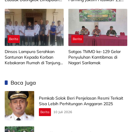
Kota
Ton Jagung dan Sayuran
Berita
Berita
Dinsos Lampura Serahkan
Satgas TMMD ke-129 Gelar
Santunan Kepada Korban
Penyuluhan Kamtibmas di
Kebakaran Rumah di Tanjung
Nagari Sarilamak
Harapan
Baca Juga
Pemkab Solok Beri Penjelasan Resmi Terkait
Sisa Lebih Perhitungan Anggaran 2025
Berita
10 Juli 2026