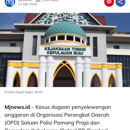
Mjnewsid
2 Min Baca
11 Mei 2026
Kantor Kejati Kepri. (f/ist)
Mjnews.id
– Kasus dugaan penyelewengan
anggaran di Organisasi Perangkat Daerah
(OPD) Satuan Polisi Pamong Praja dan