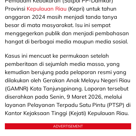
Pemadam Kebakaran (Satpol PP-Damkar)
Provinsi
Kepulauan Riau
(Kepri) untuk tahun
anggaran 2024 masih menjadi tanda tanya
besar di mata masyarakat. Isu ini sempat
menggegerkan publik dan menjadi pembahasan
hangat di berbagai media maupun media sosial.
Kasus ini mencuat ke permukaan setelah
pemberitaan di sejumlah media massa, yang
kemudian berujung pada pelaporan resmi yang
dilakukan oleh Gerakan Anak Melayu Negeri Riau
(GAMNR) Kota Tanjungpinang. Laporan tersebut
diserahkan pada Senin, 9 Maret 2026, melalui
layanan Pelayanan Terpadu Satu Pintu (PTSP) di
Kantor Kejaksaan Tinggi (Kejati) Kepulauan Riau.
ADVERTISEMENT