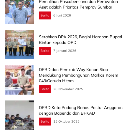
Pemulihan Pascabencana dan Perawatan
Aset adalah Prioritas Pemprov Sumbar
Berita
6 Juni 2026
Serahkan DPA 2026, Begini Harapan Bupati
Bintan kepada OPD
Berita
7 Januari 2026
DPRD dan Pemkab Way Kanan Siap
Mendukung Pembangunan Markas Korem
043/Garuda Hitam
Berita
26 November 2025
DPRD Kota Padang Bahas Postur Anggaran
dengan Bapenda dan BPKAD
Berita
15 Oktober 2025