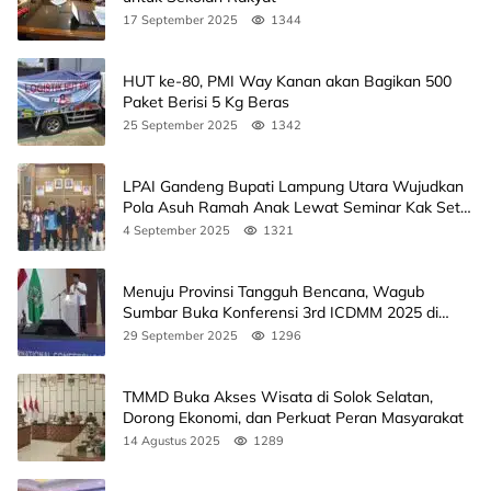
17 September 2025
1344
HUT ke-80, PMI Way Kanan akan Bagikan 500
Paket Berisi 5 Kg Beras
25 September 2025
1342
LPAI Gandeng Bupati Lampung Utara Wujudkan
Pola Asuh Ramah Anak Lewat Seminar Kak Seto,
Ini Jadwalnya
4 September 2025
1321
Menuju Provinsi Tangguh Bencana, Wagub
Sumbar Buka Konferensi 3rd ICDMM 2025 di
Unand
29 September 2025
1296
TMMD Buka Akses Wisata di Solok Selatan,
Dorong Ekonomi, dan Perkuat Peran Masyarakat
14 Agustus 2025
1289