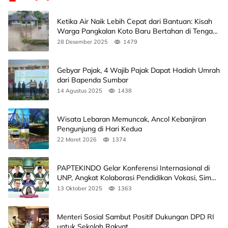
Ketika Air Naik Lebih Cepat dari Bantuan: Kisah
Warga Pangkalan Koto Baru Bertahan di Tengah
Banjir
28 Desember 2025
1479
Gebyar Pajak, 4 Wajib Pajak Dapat Hadiah Umrah
dari Bapenda Sumbar
14 Agustus 2025
1438
Wisata Lebaran Memuncak, Ancol Kebanjiran
Pengunjung di Hari Kedua
22 Maret 2026
1374
PAPTEKINDO Gelar Konferensi Internasional di
UNP, Angkat Kolaborasi Pendidikan Vokasi, Simak
Agendanya
13 Oktober 2025
1363
Menteri Sosial Sambut Positif Dukungan DPD RI
untuk Sekolah Rakyat