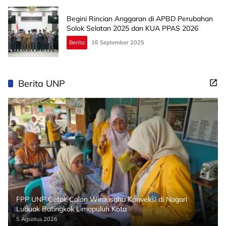
Begini Rincian Anggaran di APBD Perubahan
Solok Selatan 2025 dan KUA PPAS 2026
Berita
16 September 2025
Berita UNP
FPP UNP Cetak Calon Wirausaha Konveksi di Nagari
Lubuak Batingkok Limapuluh Kota
5 Agustus 2026