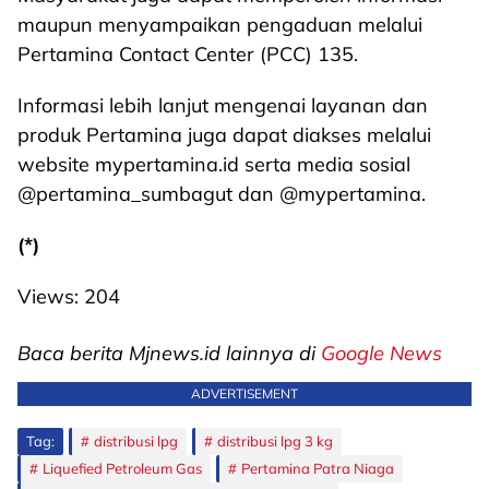
maupun menyampaikan pengaduan melalui
Pertamina Contact Center (PCC) 135.
Informasi lebih lanjut mengenai layanan dan
produk Pertamina juga dapat diakses melalui
website mypertamina.id serta media sosial
@pertamina_sumbagut dan @mypertamina.
(*)
Views:
204
Baca berita Mjnews.id lainnya di
Google News
ADVERTISEMENT
Tag:
distribusi lpg
distribusi lpg 3 kg
Liquefied Petroleum Gas
Pertamina Patra Niaga