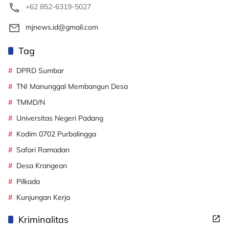
+62 852-6319-5027
mjnews.id@gmail.com
Tag
DPRD Sumbar
TNI Manunggal Membangun Desa
TMMD/N
Universitas Negeri Padang
Kodim 0702 Purbalingga
Safari Ramadan
Desa Krangean
Pilkada
Kunjungan Kerja
Kriminalitas