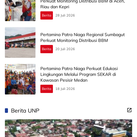
Perkuat Monitoring Distribusi BBM di Aceh,
Riau dan Kepri
Berita
28 Juli 2026
Pertamina Patra Niaga Regional Sumbagut
Perkuat Monitoring Distribusi BBM
Berita
20 Juli 2026
Pertamina Patra Niaga Perkuat Edukasi
Lingkungan Melalui Program SEKAR di
Kawasan Pesisir Medan
Berita
18 Juli 2026
Berita UNP