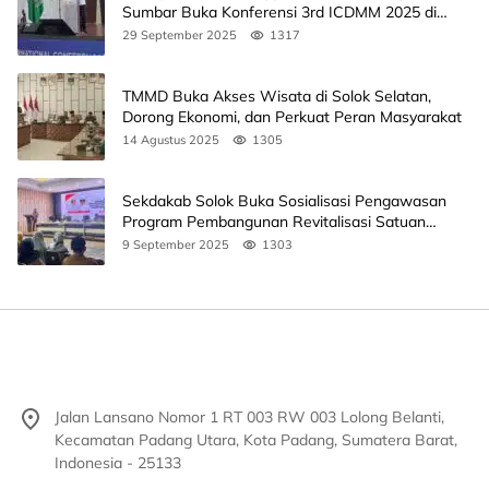
Sumbar Buka Konferensi 3rd ICDMM 2025 di
Unand
29 September 2025
1317
TMMD Buka Akses Wisata di Solok Selatan,
Dorong Ekonomi, dan Perkuat Peran Masyarakat
14 Agustus 2025
1305
Sekdakab Solok Buka Sosialisasi Pengawasan
Program Pembangunan Revitalisasi Satuan
Pendidikan
9 September 2025
1303
Jalan Lansano Nomor 1 RT 003 RW 003 Lolong Belanti,
Kecamatan Padang Utara, Kota Padang, Sumatera Barat,
Indonesia - 25133