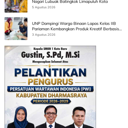
Nagari Lubuak Batingkok Limapuluh Kota
5 Agustus 2026
UNP Dampingi Warga Binaan Lapas Kelas IIB
Pariaman Kembangkan Produk Kreatif Berbasis
AI
3 Agustus 2026