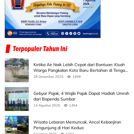
Ketika Air Naik Lebih Cepat dari Bantuan: Kisah
Warga Pangkalan Koto Baru Bertahan di Tengah
Banjir
28 Desember 2025
1499
Gebyar Pajak, 4 Wajib Pajak Dapat Hadiah Umrah
dari Bapenda Sumbar
14 Agustus 2025
1454
Wisata Lebaran Memuncak, Ancol Kebanjiran
Pengunjung di Hari Kedua