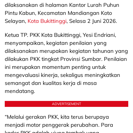
dilaksanakan di halaman Kantor Lurah Puhun
Pintu Kabun, Kecamatan Mandiangan Koto
Selayan,
Kota Bukittinggi
, Selasa 2 Juni 2026.
Ketua TP. PKK Kota Bukittinggi, Yesi Endriani,
menyampaikan, kegiatan penilaian yang
dilaksanakan merupakan kegiatan tahunan yang
dilakukan PKK tingkat Provinsi Sumbar. Penilaian
ini merupakan momentum penting untuk
mengevaluasi kinerja, sekaligus meningkatkan
semangat dan kualitas kerja di masa
mendatang.
ADVERTISEMENT
“Melalui gerakan PKK, kita terus berupaya
menjadi motor penggerak perubahan. Para
kader PKK adalah ujung tombak yang