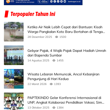
Ketika Air Naik Lebih Cepat dari Bantuan: Kisah
Warga Pangkalan Koto Baru Bertahan di Tengah
Banjir
28 Desember 2025
1500
Gebyar Pajak, 4 Wajib Pajak Dapat Hadiah Umrah
dari Bapenda Sumbar
14 Agustus 2025
1455
Wisata Lebaran Memuncak, Ancol Kebanjiran
Pengunjung di Hari Kedua
22 Maret 2026
1393
PAPTEKINDO Gelar Konferensi Internasional di
UNP, Angkat Kolaborasi Pendidikan Vokasi, Simak
Agendanya
13 Oktober 2025
1384