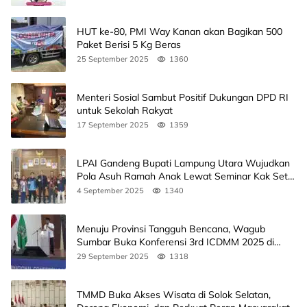
HUT ke-80, PMI Way Kanan akan Bagikan 500
Paket Berisi 5 Kg Beras
25 September 2025
1360
Menteri Sosial Sambut Positif Dukungan DPD RI
untuk Sekolah Rakyat
17 September 2025
1359
LPAI Gandeng Bupati Lampung Utara Wujudkan
Pola Asuh Ramah Anak Lewat Seminar Kak Seto,
Ini Jadwalnya
4 September 2025
1340
Menuju Provinsi Tangguh Bencana, Wagub
Sumbar Buka Konferensi 3rd ICDMM 2025 di
Unand
29 September 2025
1318
TMMD Buka Akses Wisata di Solok Selatan,