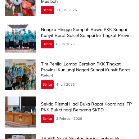
Musibah
Berita
11 Juni 2026
Nangka Hingga Sampah Bawa PKK Sungai
Kunyit Barat Solsel Sampai ke Tingkat Provinsi
Berita
6 Juni 2026
Tim Penilai Lomba Gerakan PKK Tingkat
Provinsi Kunjungi Nagari Sungai Kunyit Barat
Solsel
Berita
4 Juni 2026
Sekda Rismal Hadi Buka Rapat Koordinasi TP
PKK Bukittinggi Bersama SKPD
Berita
2 Februari 2026
TP PKK Solok Selatan Sosialisasikan Hasil