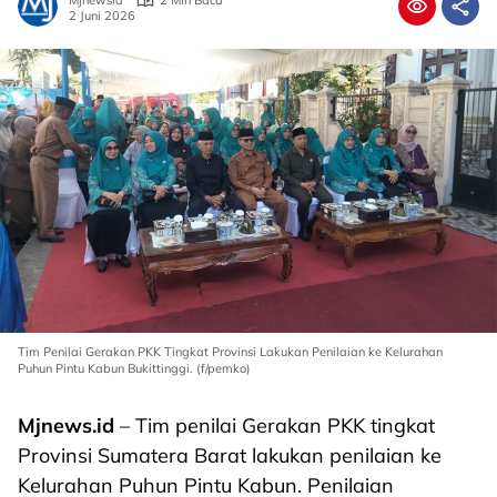
Mjnewsid
2 Min Baca
2 Juni 2026
Tim Penilai Gerakan PKK Tingkat Provinsi Lakukan Penilaian ke Kelurahan
Puhun Pintu Kabun Bukittinggi. (f/pemko)
Mjnews.id
– Tim penilai Gerakan PKK tingkat
Provinsi Sumatera Barat lakukan penilaian ke
Kelurahan Puhun Pintu Kabun. Penilaian