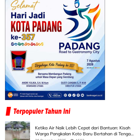
Ketika Air Naik Lebih Cepat dari Bantuan: Kisah
Warga Pangkalan Koto Baru Bertahan di Tengah
Banjir