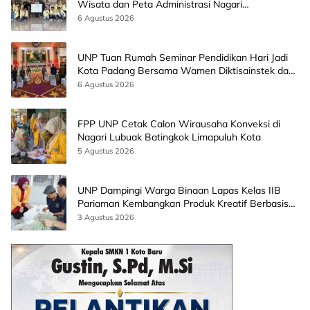
Wisata dan Peta Administrasi Nagari
Paninggahan
6 Agustus 2026
UNP Tuan Rumah Seminar Pendidikan Hari Jadi
Kota Padang Bersama Wamen Diktisainstek dan
CEO EMGS Malaysia
6 Agustus 2026
FPP UNP Cetak Calon Wirausaha Konveksi di
Nagari Lubuak Batingkok Limapuluh Kota
5 Agustus 2026
UNP Dampingi Warga Binaan Lapas Kelas IIB
Pariaman Kembangkan Produk Kreatif Berbasis
AI
3 Agustus 2026