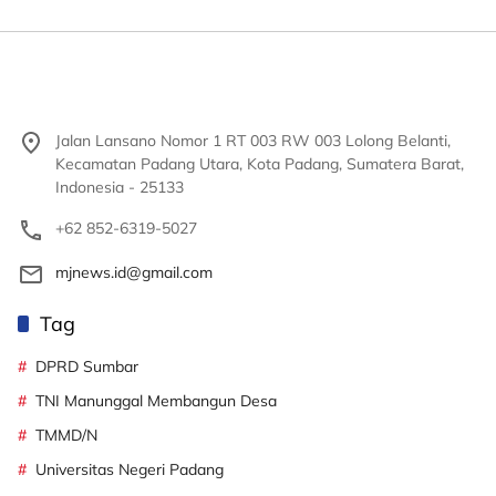
Jalan Lansano Nomor 1 RT 003 RW 003 Lolong Belanti,
Kecamatan Padang Utara, Kota Padang, Sumatera Barat,
Indonesia - 25133
+62 852-6319-5027
mjnews.id@gmail.com
Tag
DPRD Sumbar
TNI Manunggal Membangun Desa
TMMD/N
Universitas Negeri Padang