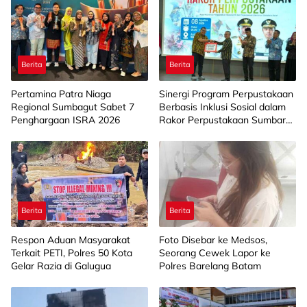
Berita
Berita
Pertamina Patra Niaga
Sinergi Program Perpustakaan
Regional Sumbagut Sabet 7
Berbasis Inklusi Sosial dalam
Penghargaan ISRA 2026
Rakor Perpustakaan Sumbar
2026
Berita
Berita
Respon Aduan Masyarakat
Foto Disebar ke Medsos,
Terkait PETI, Polres 50 Kota
Seorang Cewek Lapor ke
Gelar Razia di Galugua
Polres Barelang Batam