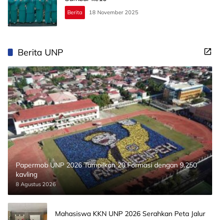
Berita
18 November 2025
Berita UNP
Papermob UNP 2026 Tampilkan 20 Formasi dengan 9.250
kavling
8 Agustus 2026
Mahasiswa KKN UNP 2026 Serahkan Peta Jalur