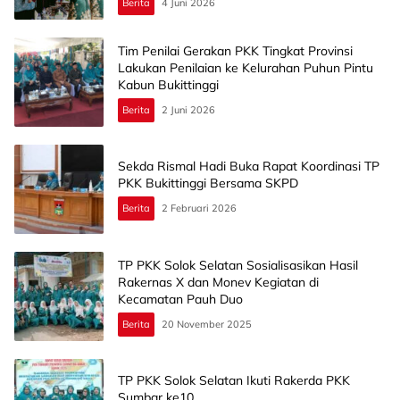
Berita
4 Juni 2026
Tim Penilai Gerakan PKK Tingkat Provinsi
Lakukan Penilaian ke Kelurahan Puhun Pintu
Kabun Bukittinggi
Berita
2 Juni 2026
Sekda Rismal Hadi Buka Rapat Koordinasi TP
PKK Bukittinggi Bersama SKPD
Berita
2 Februari 2026
TP PKK Solok Selatan Sosialisasikan Hasil
Rakernas X dan Monev Kegiatan di
Kecamatan Pauh Duo
Berita
20 November 2025
TP PKK Solok Selatan Ikuti Rakerda PKK
Sumbar ke10