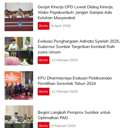
Genjot Kinerja OPD Lewat Dialog Kinerja,
Wako Payakumbuh: Jangan Sampai Ada
Keluhan Masyarakat
Berita
6 April 2026
Evaluasi Penghargaan Adinata Syariah 2025,
Gubernur Sumbar Targetkan Kembali Raih
Juara Umum
Berita
12 Februari 2025
KPU Dharmasraya Evaluasi Pelaksanaan
Pemilihan Serentak Tahun 2024
Berita
11 Februari 2025
Begini Langkah Pemprov Sumbar untuk
Optimalkan PAD
Berita
9 Februari 2025