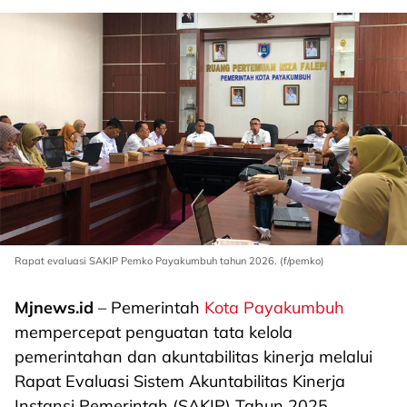
Rapat evaluasi SAKIP Pemko Payakumbuh tahun 2026. (f/pemko)
Mjnews.id
– Pemerintah
Kota Payakumbuh
mempercepat penguatan tata kelola
pemerintahan dan akuntabilitas kinerja melalui
Rapat Evaluasi Sistem Akuntabilitas Kinerja
Instansi Pemerintah (SAKIP) Tahun 2025