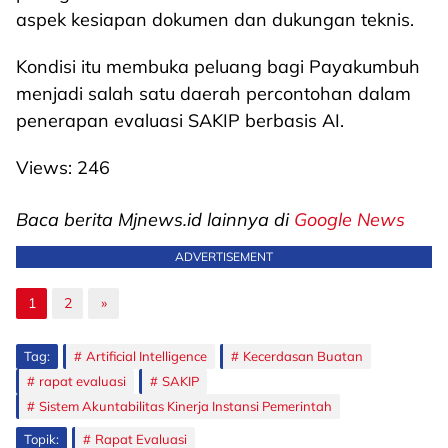
aspek kesiapan dokumen dan dukungan teknis.
Kondisi itu membuka peluang bagi Payakumbuh
menjadi salah satu daerah percontohan dalam
penerapan evaluasi SAKIP berbasis AI.
Views:
246
Baca berita Mjnews.id lainnya di
Google News
ADVERTISEMENT
1
2
»
Tag:
Artificial Intelligence
Kecerdasan Buatan
rapat evaluasi
SAKIP
Sistem Akuntabilitas Kinerja Instansi Pemerintah
Topik:
Rapat Evaluasi