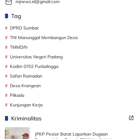
mjnews.id@gmail.com
Tag
DPRD Sumbar
TNI Manunggal Membangun Desa
TMMD/N
Universitas Negeri Padang
Kodim 0702 Purbalingga
Safari Ramadan
Desa Krangean
Pilkada
Kunjungan Kerja
Kriminalitas
JPKP Pesisir Barat Laporkan Dugaan