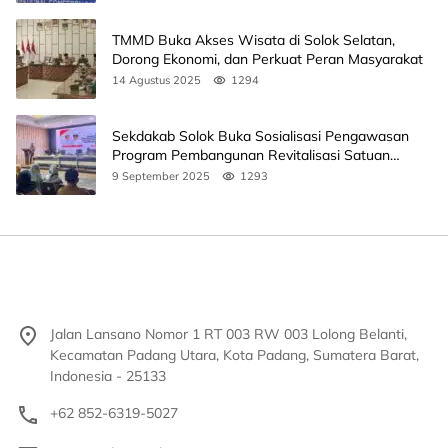
TMMD Buka Akses Wisata di Solok Selatan,
Dorong Ekonomi, dan Perkuat Peran Masyarakat
14 Agustus 2025
1294
Sekdakab Solok Buka Sosialisasi Pengawasan
Program Pembangunan Revitalisasi Satuan
Pendidikan
9 September 2025
1293
Jalan Lansano Nomor 1 RT 003 RW 003 Lolong Belanti,
Kecamatan Padang Utara, Kota Padang, Sumatera Barat,
Indonesia - 25133
+62 852-6319-5027