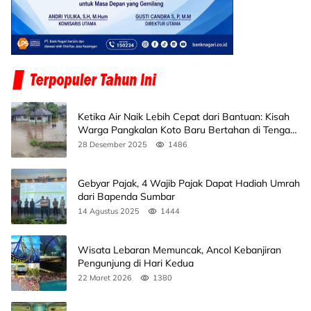
Ketika Air Naik Lebih Cepat dari Bantuan: Kisah
Warga Pangkalan Koto Baru Bertahan di Tengah
Banjir
28 Desember 2025
1486
Gebyar Pajak, 4 Wajib Pajak Dapat Hadiah Umrah
dari Bapenda Sumbar
14 Agustus 2025
1444
Wisata Lebaran Memuncak, Ancol Kebanjiran
Pengunjung di Hari Kedua
22 Maret 2026
1380