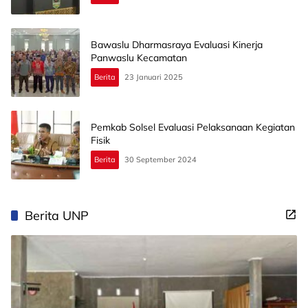
Bawaslu Dharmasraya Evaluasi Kinerja
Panwaslu Kecamatan
Berita
23 Januari 2025
Pemkab Solsel Evaluasi Pelaksanaan Kegiatan
Fisik
Berita
30 September 2024
Berita UNP