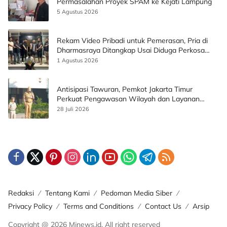
Permasalahan Proyek SPAM ke Kejati Lampung
5 Agustus 2026
Rekam Video Pribadi untuk Pemerasan, Pria di
Dharmasraya Ditangkap Usai Diduga Perkosa
Korban
1 Agustus 2026
Antisipasi Tawuran, Pemkot Jakarta Timur
Perkuat Pengawasan Wilayah dan Layanan
Publik
28 Juli 2026
Redaksi
Tentang Kami
Pedoman Media Siber
Privacy Policy
Terms and Conditions
Contact Us
Arsip
Copyright @ 2026 Mjnews.id. All right reserved