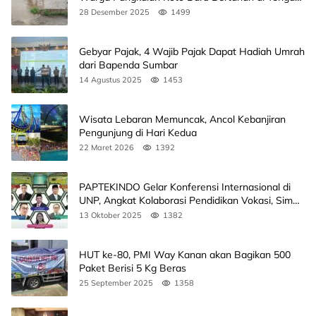
Banjir
28 Desember 2025
1499
Gebyar Pajak, 4 Wajib Pajak Dapat Hadiah Umrah
dari Bapenda Sumbar
14 Agustus 2025
1453
Wisata Lebaran Memuncak, Ancol Kebanjiran
Pengunjung di Hari Kedua
22 Maret 2026
1392
PAPTEKINDO Gelar Konferensi Internasional di
UNP, Angkat Kolaborasi Pendidikan Vokasi, Simak
Agendanya
13 Oktober 2025
1382
HUT ke-80, PMI Way Kanan akan Bagikan 500
Paket Berisi 5 Kg Beras
25 September 2025
1358