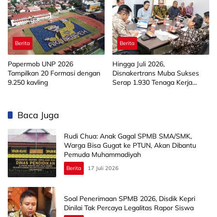
Berita
Berita
Papermob UNP 2026
Hingga Juli 2026,
Tampilkan 20 Formasi dengan
Disnakertrans Muba Sukses
9.250 kavling
Serap 1.930 Tenaga Kerja
Lokal
Baca Juga
Rudi Chua: Anak Gagal SPMB SMA/SMK,
Warga Bisa Gugat ke PTUN, Akan Dibantu
Pemuda Muhammadiyah
Berita
17 Juli 2026
Soal Penerimaan SPMB 2026, Disdik Kepri
Dinilai Tak Percaya Legalitas Rapor Siswa