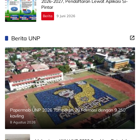
2026-2027, Pendaftaran Lewat Aplikasi Si-
Pintar
Berita
9 Juni 2026
Berita UNP
Papermob UNP 2026 Tampilkan 20 Formasi dengan 9.250
kavling
8 Agustus 2026