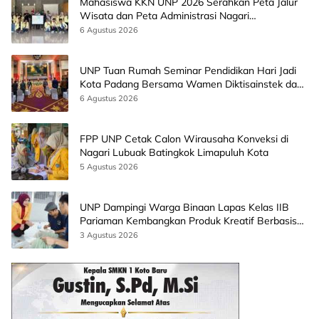
Mahasiswa KKN UNP 2026 Serahkan Peta Jalur
Wisata dan Peta Administrasi Nagari
Paninggahan
6 Agustus 2026
UNP Tuan Rumah Seminar Pendidikan Hari Jadi
Kota Padang Bersama Wamen Diktisainstek dan
CEO EMGS Malaysia
6 Agustus 2026
FPP UNP Cetak Calon Wirausaha Konveksi di
Nagari Lubuak Batingkok Limapuluh Kota
5 Agustus 2026
UNP Dampingi Warga Binaan Lapas Kelas IIB
Pariaman Kembangkan Produk Kreatif Berbasis
AI
3 Agustus 2026