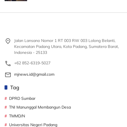
Jalan Lansano Nomor 1 RT 003 RW 003 Lolong Belanti,
Kecamatan Padang Utara, Kota Padang, Sumatera Barat,
Indonesia - 25133
+62 852-6319-5027
mjnews.id@gmail.com
Tag
DPRD Sumbar
TNI Manunggal Membangun Desa
TMMD/N
Universitas Negeri Padang