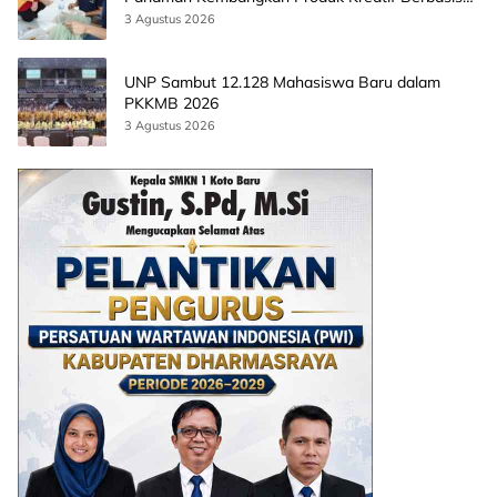
AI
3 Agustus 2026
UNP Sambut 12.128 Mahasiswa Baru dalam
PKKMB 2026
3 Agustus 2026