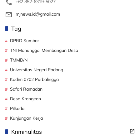
+62 852-6319-5027
mjnews.id@gmail.com
Tag
DPRD Sumbar
TNI Manunggal Membangun Desa
TMMD/N
Universitas Negeri Padang
Kodim 0702 Purbalingga
Safari Ramadan
Desa Krangean
Pilkada
Kunjungan Kerja
Kriminalitas