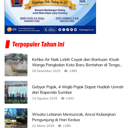
Ketika Air Naik Lebih Cepat dari Bantuan: Kisah
Warga Pangkalan Koto Baru Bertahan di Tengah
Banjir
28 Desember 2025
1485
Gebyar Pajak, 4 Wajib Pajak Dapat Hadiah Umrah
dari Bapenda Sumbar
14 Agustus 2025
1443
Wisata Lebaran Memuncak, Ancol Kebanjiran
Pengunjung di Hari Kedua
22 Maret 2026
1380