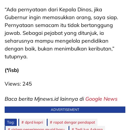
“Ada pernyataan dari Kepala Dinas, jika
Gubernur ingin memasukkan orang, saya siap.
Pernyataan semacam itu tidak bertanggung
jawab. Sebagai pejabat yang ditunjuk, ia
seharusnya mampu mengelola pendidikan
dengan baik, bukan menimbulkan keributan,”
tutupnya.
(*/isb)
Views:
245
Baca berita Mjnews.id lainnya di
Google News
ADVERTISEMENT
Tag:
dprd kepri
rapat dengar pendapat
sistem penerimaan murid baru
Tedi Jun Askara