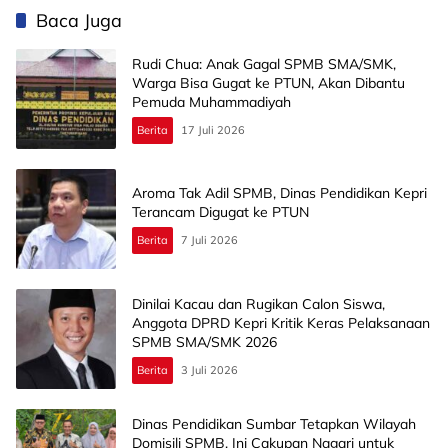
Baca Juga
Rudi Chua: Anak Gagal SPMB SMA/SMK,
Warga Bisa Gugat ke PTUN, Akan Dibantu
Pemuda Muhammadiyah
Berita
17 Juli 2026
Aroma Tak Adil SPMB, Dinas Pendidikan Kepri
Terancam Digugat ke PTUN
Berita
7 Juli 2026
Dinilai Kacau dan Rugikan Calon Siswa,
Anggota DPRD Kepri Kritik Keras Pelaksanaan
SPMB SMA/SMK 2026
Berita
3 Juli 2026
Dinas Pendidikan Sumbar Tetapkan Wilayah
Domisili SPMB, Ini Cakupan Nagari untuk