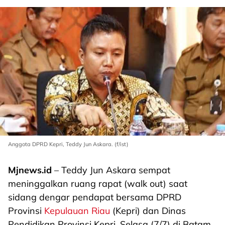
Anggota DPRD Kepri, Teddy Jun Askara. (f/ist)
Mjnews.id
– Teddy Jun Askara sempat
meninggalkan ruang rapat (walk out) saat
sidang dengar pendapat bersama DPRD
Provinsi
Kepulauan Riau
(Kepri) dan Dinas
Pendidikan Provinsi Kepri, Selasa (7/7) di Batam.