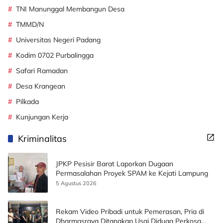
TNI Manunggal Membangun Desa
TMMD/N
Universitas Negeri Padang
Kodim 0702 Purbalingga
Safari Ramadan
Desa Krangean
Pilkada
Kunjungan Kerja
Kriminalitas
JPKP Pesisir Barat Laporkan Dugaan
Permasalahan Proyek SPAM ke Kejati Lampung
5 Agustus 2026
Rekam Video Pribadi untuk Pemerasan, Pria di
Dharmasraya Ditangkap Usai Diduga Perkosa