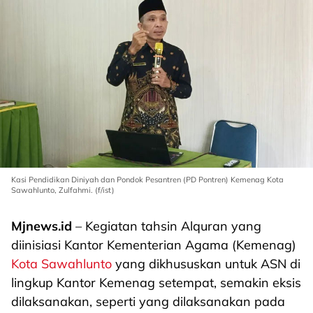
Kasi Pendidikan Diniyah dan Pondok Pesantren (PD Pontren) Kemenag Kota
Sawahlunto, Zulfahmi. (f/ist)
Mjnews.id
– Kegiatan tahsin Alquran yang
diinisiasi Kantor Kementerian Agama (Kemenag)
Kota Sawahlunto
yang dikhususkan untuk ASN di
lingkup Kantor Kemenag setempat, semakin eksis
dilaksanakan, seperti yang dilaksanakan pada