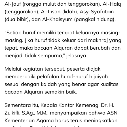
Al-Jauf (rongga mulut dan tenggorokan), Al-Halq
(tenggorokan), Al-Lisan (lidah), Asy-Syafatain
(dua bibir), dan Al-Khaisyum (pangkal hidung).
“Setiap huruf memiliki tempat keluarnya masing-
masing. Jika huruf tidak keluar dari makhraj yang
tepat, maka bacaan Alquran dapat berubah dan
menjadi tidak sempurna,” jelasnya.
Melalui kegiatan tersebut, peserta diajak
memperbaiki pelafalan huruf-huruf hijaiyah
sesuai dengan kaidah yang benar agar kualitas
bacaan Alquran semakin baik.
Sementara itu, Kepala Kantor Kemenag, Dr. H.
Zulkifli, S.Ag., M.M., menyampaikan bahwa ASN
Kementerian Agama harus terus meningkatkan