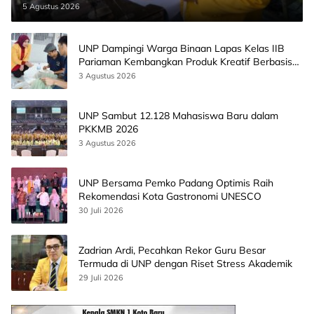
5 Agustus 2026
UNP Dampingi Warga Binaan Lapas Kelas IIB
Pariaman Kembangkan Produk Kreatif Berbasis
AI
3 Agustus 2026
UNP Sambut 12.128 Mahasiswa Baru dalam
PKKMB 2026
3 Agustus 2026
UNP Bersama Pemko Padang Optimis Raih
Rekomendasi Kota Gastronomi UNESCO
30 Juli 2026
Zadrian Ardi, Pecahkan Rekor Guru Besar
Termuda di UNP dengan Riset Stress Akademik
29 Juli 2026