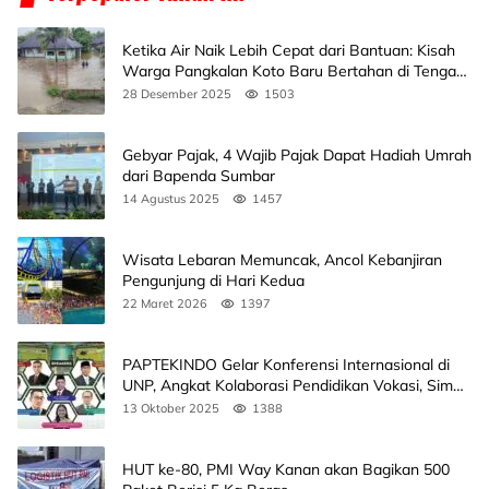
Ketika Air Naik Lebih Cepat dari Bantuan: Kisah
Warga Pangkalan Koto Baru Bertahan di Tengah
Banjir
28 Desember 2025
1503
Gebyar Pajak, 4 Wajib Pajak Dapat Hadiah Umrah
dari Bapenda Sumbar
14 Agustus 2025
1457
Wisata Lebaran Memuncak, Ancol Kebanjiran
Pengunjung di Hari Kedua
22 Maret 2026
1397
PAPTEKINDO Gelar Konferensi Internasional di
UNP, Angkat Kolaborasi Pendidikan Vokasi, Simak
Agendanya
13 Oktober 2025
1388
HUT ke-80, PMI Way Kanan akan Bagikan 500