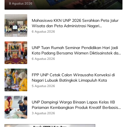
8 Agustus 2026
Mahasiswa KKN UNP 2026 Serahkan Peta Jalur
Wisata dan Peta Administrasi Nagari
Paninggahan
6 Agustus 2026
UNP Tuan Rumah Seminar Pendidikan Hari Jadi
Kota Padang Bersama Wamen Diktisainstek dan
CEO EMGS Malaysia
6 Agustus 2026
FPP UNP Cetak Calon Wirausaha Konveksi di
Nagari Lubuak Batingkok Limapuluh Kota
5 Agustus 2026
UNP Dampingi Warga Binaan Lapas Kelas IIB
Pariaman Kembangkan Produk Kreatif Berbasis
AI
3 Agustus 2026