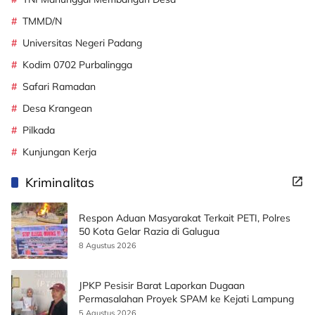
TMMD/N
Universitas Negeri Padang
Kodim 0702 Purbalingga
Safari Ramadan
Desa Krangean
Pilkada
Kunjungan Kerja
Kriminalitas
Respon Aduan Masyarakat Terkait PETI, Polres
50 Kota Gelar Razia di Galugua
8 Agustus 2026
JPKP Pesisir Barat Laporkan Dugaan
Permasalahan Proyek SPAM ke Kejati Lampung
5 Agustus 2026