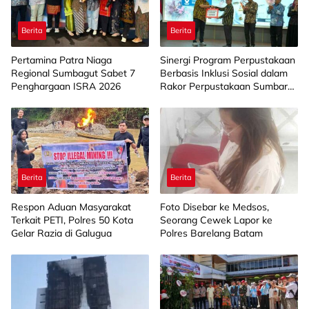
Berita
Berita
Pertamina Patra Niaga
Sinergi Program Perpustakaan
Regional Sumbagut Sabet 7
Berbasis Inklusi Sosial dalam
Penghargaan ISRA 2026
Rakor Perpustakaan Sumbar
2026
Berita
Berita
Respon Aduan Masyarakat
Foto Disebar ke Medsos,
Terkait PETI, Polres 50 Kota
Seorang Cewek Lapor ke
Gelar Razia di Galugua
Polres Barelang Batam