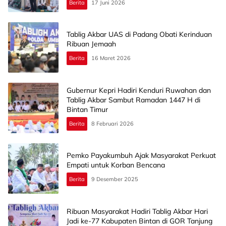
Berita
17 Juni 2026
Tablig Akbar UAS di Padang Obati Kerinduan
Ribuan Jemaah
Berita
16 Maret 2026
Gubernur Kepri Hadiri Kenduri Ruwahan dan
Tablig Akbar Sambut Ramadan 1447 H di
Bintan Timur
Berita
8 Februari 2026
Pemko Payakumbuh Ajak Masyarakat Perkuat
Empati untuk Korban Bencana
Berita
9 Desember 2025
Ribuan Masyarakat Hadiri Tablig Akbar Hari
Jadi ke-77 Kabupaten Bintan di GOR Tanjung