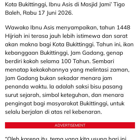
Kota Bukittinggi, Ibnu Asis di Masjid Jami’ Tigo
Baleh, Rabu 17 Juni 2026.
Wawako Ibnu Asis menyampaikan, tahun 1448
Hijriah ini terasa jauh lebih istimewa dan sarat
akan makna bagi Kota Bukittinggi. Tahun ini, ikon
kebanggaan Bukittinggi, Jam Gadang, genap
berdiri kokoh selama 100 Tahun. Sembari
menatap kekokohannya yang melintasi zaman,
Jam Gadang bukan sekadar menara jam
penanda waktu. la adalah saksi bisu pasang
surut sejarah, simbol keteguhan, dan menara
pengingat bagi masyarakat Bukittinggi, untuk
selalu berjalan di atas rel kebenaran.
ADVERTISEMENT
“Oleh karena itu, tema yang kita usung hari ini