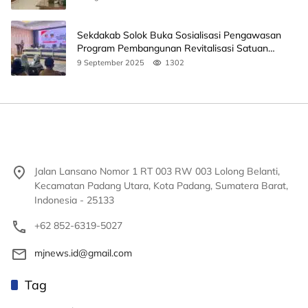
Sekdakab Solok Buka Sosialisasi Pengawasan
Program Pembangunan Revitalisasi Satuan
Pendidikan
9 September 2025
1302
Jalan Lansano Nomor 1 RT 003 RW 003 Lolong Belanti,
Kecamatan Padang Utara, Kota Padang, Sumatera Barat,
Indonesia - 25133
+62 852-6319-5027
mjnews.id@gmail.com
Tag