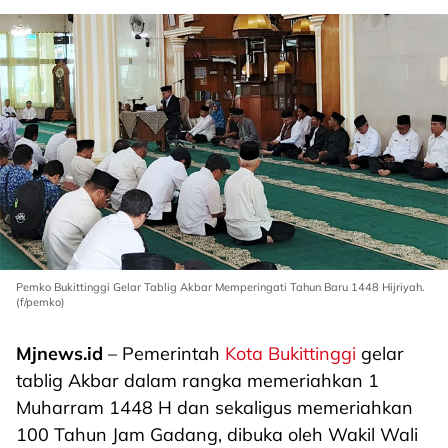
Pemko Bukittinggi Gelar Tablig Akbar Memperingati Tahun Baru 1448 Hijriyah.
(f/pemko)
Mjnews.id
– Pemerintah
Kota Bukittinggi
gelar
tablig Akbar dalam rangka memeriahkan 1
Muharram 1448 H dan sekaligus memeriahkan
100 Tahun Jam Gadang, dibuka oleh Wakil Wali