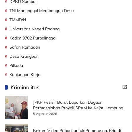
DPRD Sumbar
TNI Manunggal Membangun Desa
TMMD/N
Universitas Negeri Padang
Kodim 0702 Purbalingga
Safari Ramadan
Desa Krangean
Pilkada
Kunjungan Kerja
Kriminalitas
JPKP Pesisir Barat Laporkan Dugaan
Permasalahan Proyek SPAM ke Kejati Lampung
5 Agustus 2026
Rekam Video Pribadi untuk Pemerasan, Pria di