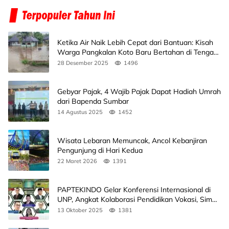
Ketika Air Naik Lebih Cepat dari Bantuan: Kisah
Warga Pangkalan Koto Baru Bertahan di Tengah
Banjir
28 Desember 2025
1496
Gebyar Pajak, 4 Wajib Pajak Dapat Hadiah Umrah
dari Bapenda Sumbar
14 Agustus 2025
1452
Wisata Lebaran Memuncak, Ancol Kebanjiran
Pengunjung di Hari Kedua
22 Maret 2026
1391
PAPTEKINDO Gelar Konferensi Internasional di
UNP, Angkat Kolaborasi Pendidikan Vokasi, Simak
Agendanya
13 Oktober 2025
1381