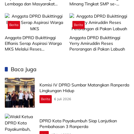
Lembaga dan Masyarakat
Minang Tingkat SMP se-
Muba Bersatu
Limapuluh Kota
Berita
Berita
Anggota DPRD Bukittinggi
Anggota DPRD Bukittinggi
Elfianis Serap Aspirasi Warga
Yerry Amiruddin Reses
MKS Melalui Reses
Perorangan di Pakan Labuah
Perorangan
Baca Juga
Komisi IV DPRD Sumbar Matangkan Ranperda
Lingkungan Hidup
Berita
6 Juli 2026
DPRD Kota Payakumbuh Siap Lanjutkan
Pembahasan 3 Ranperda