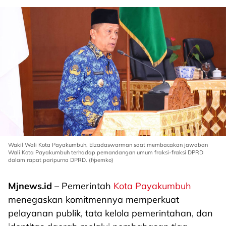
Wakil Wali Kota Payakumbuh, Elzadaswarman saat membacakan jawaban
Wali Kota Payakumbuh terhadap pemandangan umum fraksi-fraksi DPRD
dalam rapat paripurna DPRD. (f/pemko)
Mjnews.id
– Pemerintah
Kota Payakumbuh
menegaskan komitmennya memperkuat
pelayanan publik, tata kelola pemerintahan, dan