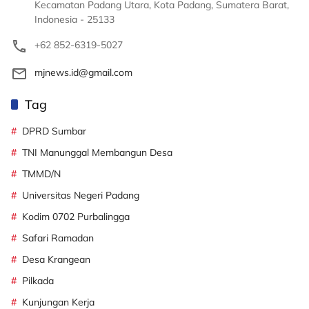
Kecamatan Padang Utara, Kota Padang, Sumatera Barat,
Indonesia - 25133
+62 852-6319-5027
mjnews.id@gmail.com
Tag
DPRD Sumbar
TNI Manunggal Membangun Desa
TMMD/N
Universitas Negeri Padang
Kodim 0702 Purbalingga
Safari Ramadan
Desa Krangean
Pilkada
Kunjungan Kerja