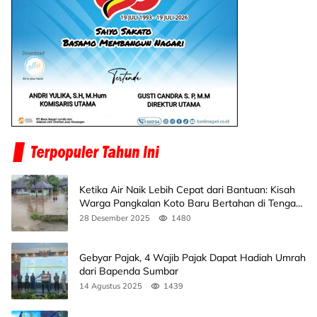
Ketika Air Naik Lebih Cepat dari Bantuan: Kisah
Warga Pangkalan Koto Baru Bertahan di Tengah
Banjir
28 Desember 2025
1480
Gebyar Pajak, 4 Wajib Pajak Dapat Hadiah Umrah
dari Bapenda Sumbar
14 Agustus 2025
1439