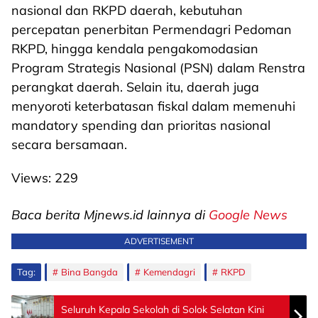
nasional dan RKPD daerah, kebutuhan
percepatan penerbitan Permendagri Pedoman
RKPD, hingga kendala pengakomodasian
Program Strategis Nasional (PSN) dalam Renstra
perangkat daerah. Selain itu, daerah juga
menyoroti keterbatasan fiskal dalam memenuhi
mandatory spending dan prioritas nasional
secara bersamaan.
Views:
229
Baca berita Mjnews.id lainnya di
Google News
ADVERTISEMENT
Tag:
Bina Bangda
Kemendagri
RKPD
Seluruh Kepala Sekolah di Solok Selatan Kini