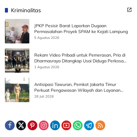
Kriminalitas
JPKP Pesisir Barat Laporkan Dugaan
Permasalahan Proyek SPAM ke Kejati Lampung
5 Agustus 2026
Rekam Video Pribadi untuk Pemerasan, Pria di
Dharmasraya Ditangkap Usai Diduga Perkosa
Korban
1 Agustus 2026
Antisipasi Tawuran, Pemkot Jakarta Timur
Perkuat Pengawasan Wilayah dan Layanan
Publik
28 Juli 2026