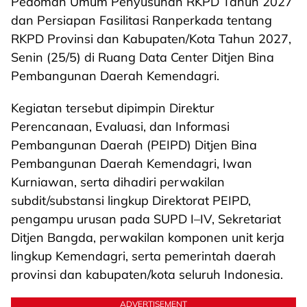
Pedoman Umum Penyusunan RKPD Tahun 2027
dan Persiapan Fasilitasi Ranperkada tentang
RKPD Provinsi dan Kabupaten/Kota Tahun 2027,
Senin (25/5) di Ruang Data Center Ditjen Bina
Pembangunan Daerah Kemendagri.
Kegiatan tersebut dipimpin Direktur
Perencanaan, Evaluasi, dan Informasi
Pembangunan Daerah (PEIPD) Ditjen Bina
Pembangunan Daerah Kemendagri, Iwan
Kurniawan, serta dihadiri perwakilan
subdit/substansi lingkup Direktorat PEIPD,
pengampu urusan pada SUPD I–IV, Sekretariat
Ditjen Bangda, perwakilan komponen unit kerja
lingkup Kemendagri, serta pemerintah daerah
provinsi dan kabupaten/kota seluruh Indonesia.
ADVERTISEMENT