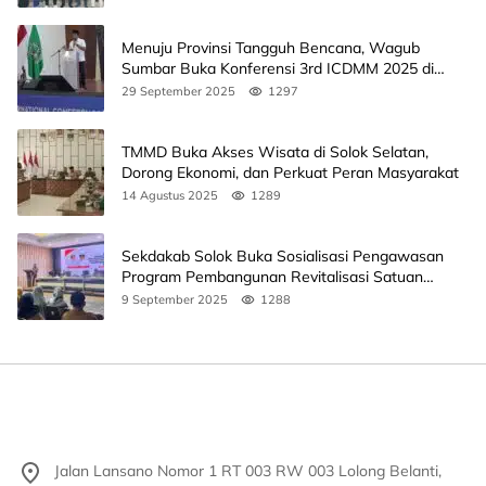
Menuju Provinsi Tangguh Bencana, Wagub
Sumbar Buka Konferensi 3rd ICDMM 2025 di
Unand
29 September 2025
1297
TMMD Buka Akses Wisata di Solok Selatan,
Dorong Ekonomi, dan Perkuat Peran Masyarakat
14 Agustus 2025
1289
Sekdakab Solok Buka Sosialisasi Pengawasan
Program Pembangunan Revitalisasi Satuan
Pendidikan
9 September 2025
1288
Jalan Lansano Nomor 1 RT 003 RW 003 Lolong Belanti,