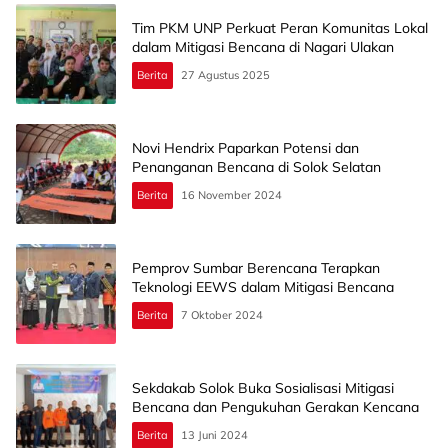
Tim PKM UNP Perkuat Peran Komunitas Lokal
dalam Mitigasi Bencana di Nagari Ulakan
Berita
27 Agustus 2025
Novi Hendrix Paparkan Potensi dan
Penanganan Bencana di Solok Selatan
Berita
16 November 2024
Pemprov Sumbar Berencana Terapkan
Teknologi EEWS dalam Mitigasi Bencana
Berita
7 Oktober 2024
Sekdakab Solok Buka Sosialisasi Mitigasi
Bencana dan Pengukuhan Gerakan Kencana
Berita
13 Juni 2024