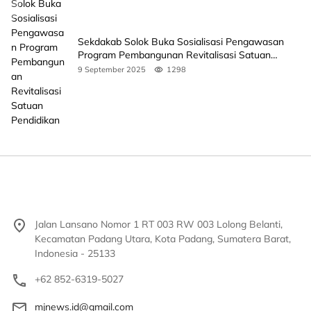
Sekdakab Solok Buka Sosialisasi Pengawasan
Program Pembangunan Revitalisasi Satuan
Pendidikan
9 September 2025
1298
Jalan Lansano Nomor 1 RT 003 RW 003 Lolong Belanti,
Kecamatan Padang Utara, Kota Padang, Sumatera Barat,
Indonesia - 25133
+62 852-6319-5027
mjnews.id@gmail.com