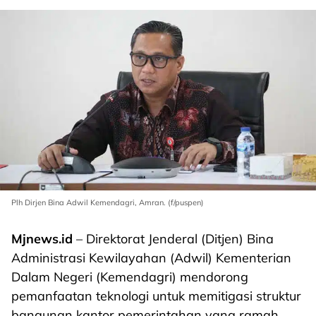
Plh Dirjen Bina Adwil Kemendagri, Amran. (f/puspen)
Mjnews.id
– Direktorat Jenderal (Ditjen) Bina
Administrasi Kewilayahan (Adwil) Kementerian
Dalam Negeri (Kemendagri) mendorong
pemanfaatan teknologi untuk memitigasi struktur
bangunan kantor pemerintahan yang ramah