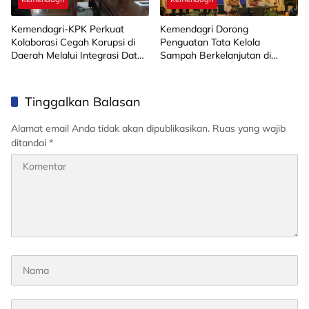
Kemendagri-KPK Perkuat
Kemendagri Dorong
Kolaborasi Cegah Korupsi di
Penguatan Tata Kelola
Daerah Melalui Integrasi Data
Sampah Berkelanjutan di
SIPD
Daerah
Tinggalkan Balasan
Alamat email Anda tidak akan dipublikasikan.
Ruas yang wajib
ditandai
*