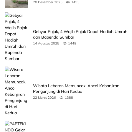
Banjir
28 Desember 2025
1493
Gebyar Pajak, 4 Wajib Pajak Dapat Hadiah Umrah
dari Bapenda Sumbar
14 Agustus 2025
1448
Wisata Lebaran Memuncak, Ancol Kebanjiran
Pengunjung di Hari Kedua
22 Maret 2026
1388