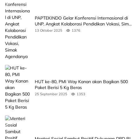
PAPTEKINDO Gelar Konferensi Internasional di
UNP, Angkat Kolaborasi Pendidikan Vokasi, Simak
Agendanya
13 Oktober 2025
1376
HUT ke-80, PMI Way Kanan akan Bagikan 500
Paket Berisi 5 Kg Beras
25 September 2025
1353
Menteri Sosial Sambut Positif Dukungan DPD RI