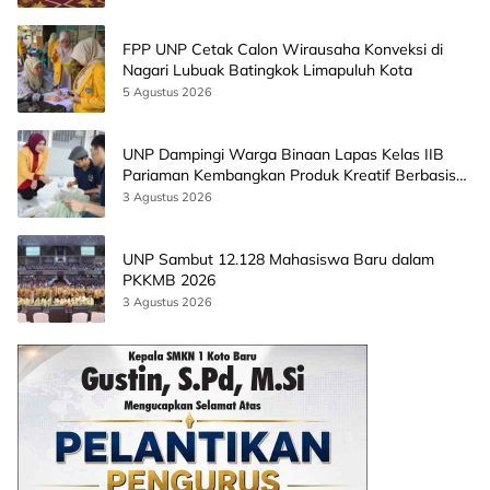
FPP UNP Cetak Calon Wirausaha Konveksi di
Nagari Lubuak Batingkok Limapuluh Kota
5 Agustus 2026
UNP Dampingi Warga Binaan Lapas Kelas IIB
Pariaman Kembangkan Produk Kreatif Berbasis
AI
3 Agustus 2026
UNP Sambut 12.128 Mahasiswa Baru dalam
PKKMB 2026
3 Agustus 2026