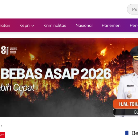
hatan
Kepri
Kriminalitas
Nasional
Parlemen
Pen
Be
rat