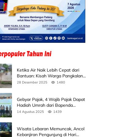
Ketika Air Naik Lebih Cepat dari
Bantuan: Kisah Warga Pangkalan
Koto Baru Bertahan di Tengah
28 Desember 2025
1480
Banjir
Gebyar Pajak, 4 Wajib Pajak Dapat
Hadiah Umrah dari Bapenda
Sumbar
14 Agustus 2025
1439
Wisata Lebaran Memuncak, Ancol
Kebanjiran Pengunjung di Hari