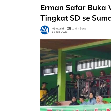
Erman Safar Buka W
Tingkat SD se Suma
Mjnewsid
1 Min Baca
12 Juli 2023