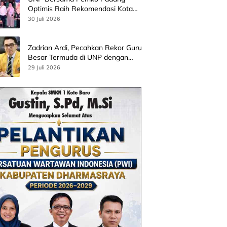
Optimis Raih Rekomendasi Kota
Gastronomi UNESCO
30 Juli 2026
Zadrian Ardi, Pecahkan Rekor Guru
Besar Termuda di UNP dengan
Riset Stress Akademik
29 Juli 2026