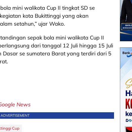
bola mini walikota Cup II tingkat SD se
kegiatan kota Bukittinggi yang akan
dalam setahun,” ujar Wako.
rtandingan sepak bola mini walikota Cup II
erlangsung dari tanggal 12 Juli hingga 15 Juli
ah Dasar se sumatera Barat yang terdiri dari 5
rat.
Google News
ADVERTISEMENT
ttinggi Cup