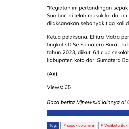
“Kegiatan ini pertandingan sepak 
Sumbar ini telah masuk ke dalam 
dilaksanakan sebanyak tiga kali 
Ketua pelaksana, Elfitra Matra pe
tingkat sD Se Sumatera Barat ini b
tahun 2023, diikuti 64 club sekol
kabupaten kota dari Sumatera Ba
(Aii)
Views:
65
Baca berita Mjnews.id lainnya di
Tag:
sepak bola mini
Walikota Buki