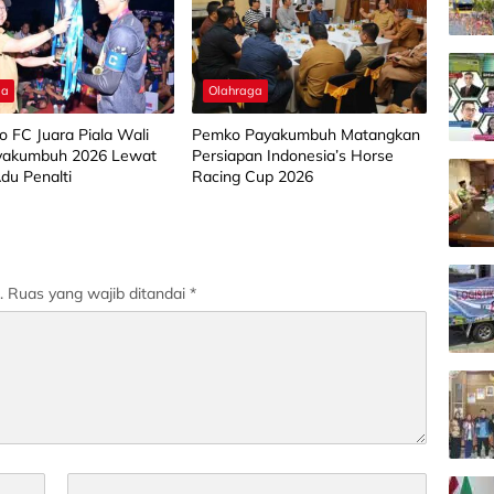
ga
Olahraga
o FC Juara Piala Wali
Pemko Payakumbuh Matangkan
yakumbuh 2026 Lewat
Persiapan Indonesia’s Horse
du Penalti
Racing Cup 2026
.
Ruas yang wajib ditandai
*