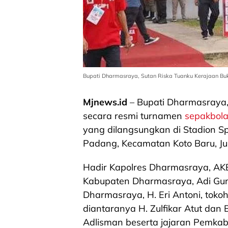
Bupati Dharmasraya, Sutan Riska Tuanku Kerajaan Bu
Mjnews.id
– Bupati Dharmasraya,
secara resmi turnamen
sepakbol
yang dilangsungkan di Stadion S
Padang, Kecamatan Koto Baru, Ju
Hadir Kapolres Dharmasraya, AK
Kabupaten Dharmasraya, Adi Gu
Dharmasraya, H. Eri Antoni, tok
diantaranya H. Zulfikar Atut dan
Adlisman beserta jajaran Pemka