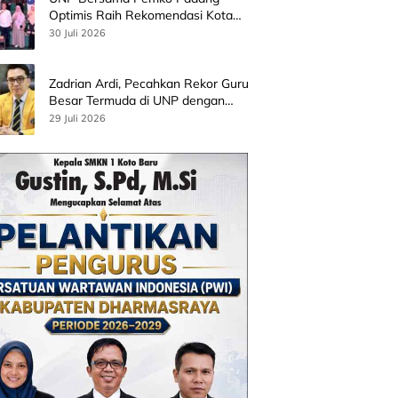
Optimis Raih Rekomendasi Kota
Gastronomi UNESCO
30 Juli 2026
Zadrian Ardi, Pecahkan Rekor Guru
Besar Termuda di UNP dengan
Riset Stress Akademik
29 Juli 2026