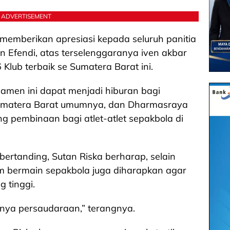
ADVERTISEMENT
emberikan apresiasi kepada seluruh panitia
 Efendi, atas terselenggaranya iven akbar
lub terbaik se Sumatera Barat ini.
amen ini dapat menjadi hiburan bagi
Sumatera Barat umumnya, dan Dharmasraya
ng pembinaan bagi atlet-atlet sepakbola di
bertanding, Sutan Riska berharap, selain
 bermain sepakbola juga diharapkan agar
g tinggi.
ihnya persaudaraan,” terangnya.