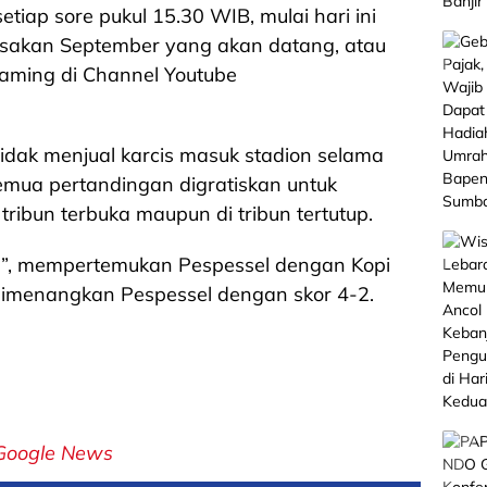
iap sore pukul 15.30 WIB, mulai hari ini
aksakan September yang akan datang, atau
eaming di Channel Youtube
tidak menjual karcis masuk stadion selama
emua pertandingan digratiskan untuk
ribun terbuka maupun di tribun tertutup.
”, mempertemukan Pespessel dengan Kopi
dimenangkan Pespessel dengan skor 4-2.
Google News