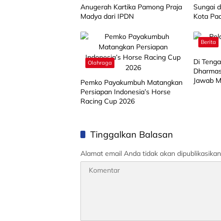
Anugerah Kartika Pamong Praja
Sungai d
Madya dari IPDN
Kota Pa
Berita
Di Teng
Olahraga
Dharmas
Jawab M
Pemko Payakumbuh Matangkan
Publik
Persiapan Indonesia’s Horse
Racing Cup 2026
Tinggalkan Balasan
Alamat email Anda tidak akan dipublikasikan