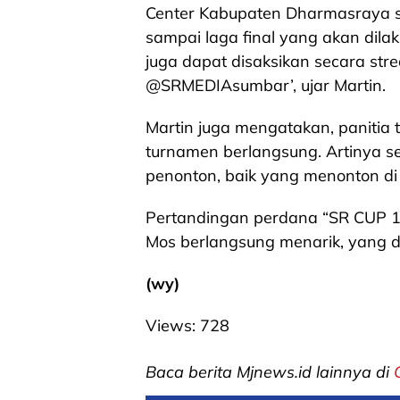
Center Kabupaten Dharmasraya set
sampai laga final yang akan dil
juga dapat disaksikan secara str
@SRMEDIAsumbar’, ujar Martin.
Martin juga mengatakan, panitia 
turnamen berlangsung. Artinya s
penonton, baik yang menonton di t
Pertandingan perdana “SR CUP 1
Mos berlangsung menarik, yang 
(wy)
Views:
728
Baca berita Mjnews.id lainnya di