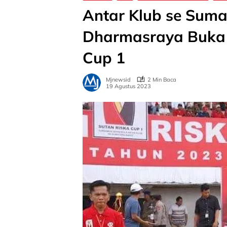
Antar Klub se Suma
Dharmasraya Buka
Cup 1
Mjnewsid
2 Min Baca
19 Agustus 2023