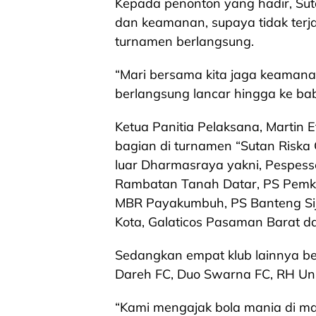
Kepada penonton yang hadir, Sut
dan keamanan, supaya tidak terja
turnamen berlangsung.
“Mari bersama kita jaga keamanan
berlangsung lancar hingga ke baba
Ketua Panitia Pelaksana, Martin 
bagian di turnamen “Sutan Riska C
luar Dharmasraya yakni, Pespesse
Rambatan Tanah Datar, PS Pemko
MBR Payakumbuh, PS Banteng Siju
Kota, Galaticos Pasaman Barat da
Sedangkan empat klub lainnya be
Dareh FC, Duo Swarna FC, RH Uni
“Kami mengajak bola mania di m