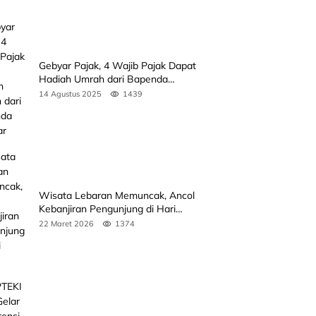
Gebyar Pajak, 4 Wajib Pajak Dapat
Hadiah Umrah dari Bapenda
Sumbar
14 Agustus 2025
1439
Wisata Lebaran Memuncak, Ancol
Kebanjiran Pengunjung di Hari
Kedua
22 Maret 2026
1374