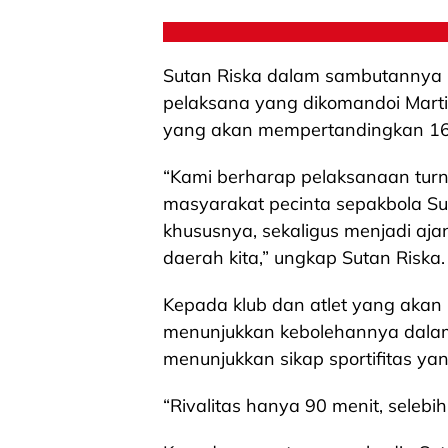
Sutan Riska dalam sambutannya m
pelaksana yang dikomandoi Martin
yang akan mempertandingkan 16 K
“Kami berharap pelaksanaan turn
masyarakat pecinta sepakbola 
khususnya, sekaligus menjadi aja
daerah kita,” ungkap Sutan Riska.
Kepada klub dan atlet yang akan 
menunjukkan kebolehannya dalam
menunjukkan sikap sportifitas yan
“Rivalitas hanya 90 menit, seleb