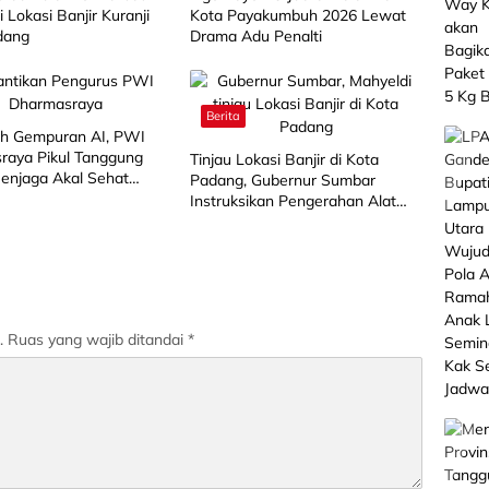
i Lokasi Banjir Kuranji
Kota Payakumbuh 2026 Lewat
dang
Drama Adu Penalti
Berita
ah Gempuran AI, PWI
raya Pikul Tanggung
Tinjau Lokasi Banjir di Kota
enjaga Akal Sehat
Padang, Gubernur Sumbar
Instruksikan Pengerahan Alat
Berat
.
Ruas yang wajib ditandai
*