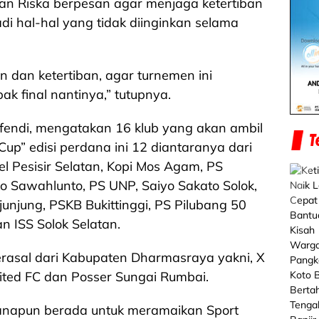
an Riska berpesan agar menjaga ketertiban
di hal-hal yang tidak diinginkan selama
 dan ketertiban, agar turnemen ini
k final nantinya,” tutupnya.
Efendi, mengatakan 16 klub yang akan ambil
up” edisi perdana ini 12 diantaranya dari
l Pesisir Selatan, Kopi Mos Agam, PS
 Sawahlunto, PS UNP, Saiyo Sakato Solok,
njung, PSKB Bukittinggi, PS Pilubang 50
n ISS Solok Selatan.
rasal dari Kabupaten Dharmasraya yakni, X
ted FC dan Posser Sungai Rumbai.
anapun berada untuk meramaikan Sport