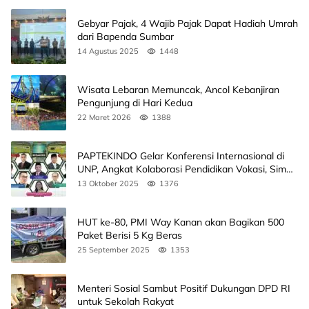
Gebyar Pajak, 4 Wajib Pajak Dapat Hadiah Umrah
dari Bapenda Sumbar
14 Agustus 2025
1448
Wisata Lebaran Memuncak, Ancol Kebanjiran
Pengunjung di Hari Kedua
22 Maret 2026
1388
PAPTEKINDO Gelar Konferensi Internasional di
UNP, Angkat Kolaborasi Pendidikan Vokasi, Simak
Agendanya
13 Oktober 2025
1376
HUT ke-80, PMI Way Kanan akan Bagikan 500
Paket Berisi 5 Kg Beras
25 September 2025
1353
Menteri Sosial Sambut Positif Dukungan DPD RI
untuk Sekolah Rakyat