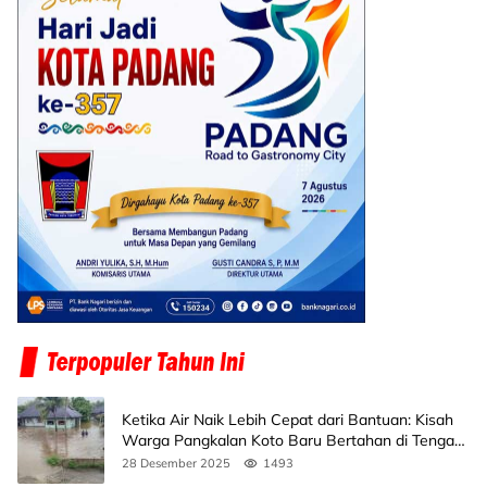
Ketika Air Naik Lebih Cepat dari Bantuan: Kisah
Warga Pangkalan Koto Baru Bertahan di Tengah
Banjir
28 Desember 2025
1493