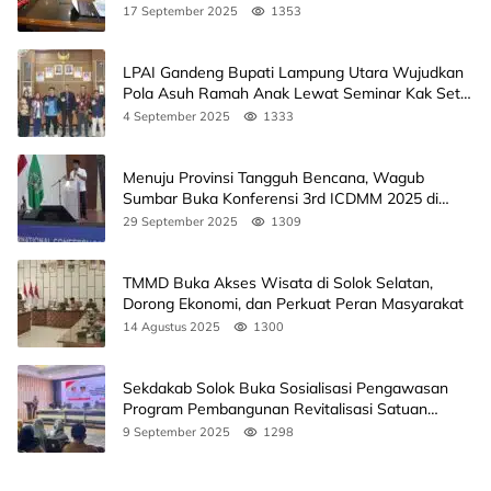
17 September 2025
1353
LPAI Gandeng Bupati Lampung Utara Wujudkan
Pola Asuh Ramah Anak Lewat Seminar Kak Seto,
Ini Jadwalnya
4 September 2025
1333
Menuju Provinsi Tangguh Bencana, Wagub
Sumbar Buka Konferensi 3rd ICDMM 2025 di
Unand
29 September 2025
1309
TMMD Buka Akses Wisata di Solok Selatan,
Dorong Ekonomi, dan Perkuat Peran Masyarakat
14 Agustus 2025
1300
Sekdakab Solok Buka Sosialisasi Pengawasan
Program Pembangunan Revitalisasi Satuan
Pendidikan
9 September 2025
1298