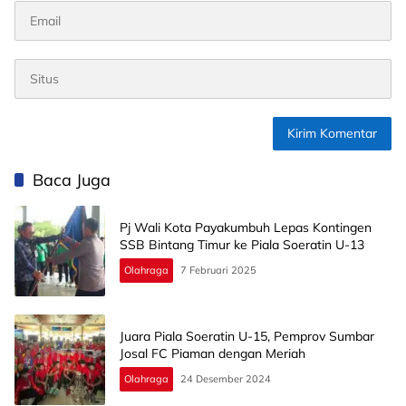
Baca Juga
Pj Wali Kota Payakumbuh Lepas Kontingen
SSB Bintang Timur ke Piala Soeratin U-13
Olahraga
7 Februari 2025
Juara Piala Soeratin U-15, Pemprov Sumbar
Josal FC Piaman dengan Meriah
Olahraga
24 Desember 2024