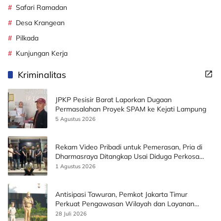
Safari Ramadan
Desa Krangean
Pilkada
Kunjungan Kerja
Kriminalitas
JPKP Pesisir Barat Laporkan Dugaan
Permasalahan Proyek SPAM ke Kejati Lampung
5 Agustus 2026
Rekam Video Pribadi untuk Pemerasan, Pria di
Dharmasraya Ditangkap Usai Diduga Perkosa
Korban
1 Agustus 2026
Antisipasi Tawuran, Pemkot Jakarta Timur
Perkuat Pengawasan Wilayah dan Layanan
Publik
28 Juli 2026