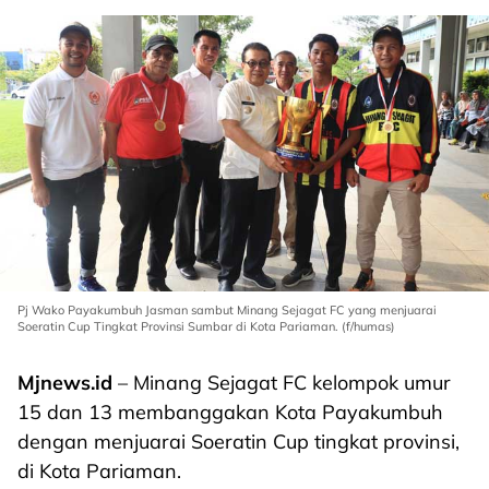
Pj Wako Payakumbuh Jasman sambut Minang Sejagat FC yang menjuarai
Soeratin Cup Tingkat Provinsi Sumbar di Kota Pariaman. (f/humas)
Mjnews.id
– Minang Sejagat FC kelompok umur
15 dan 13 membanggakan Kota Payakumbuh
dengan menjuarai Soeratin Cup tingkat provinsi,
di Kota Pariaman.