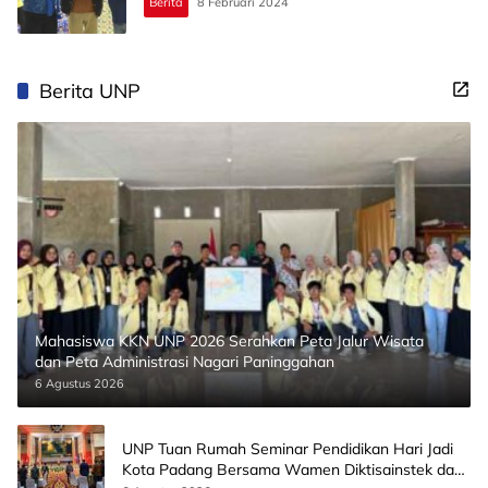
Berita
8 Februari 2024
Berita UNP
Mahasiswa KKN UNP 2026 Serahkan Peta Jalur Wisata
dan Peta Administrasi Nagari Paninggahan
6 Agustus 2026
UNP Tuan Rumah Seminar Pendidikan Hari Jadi
Kota Padang Bersama Wamen Diktisainstek dan