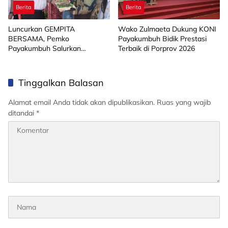
Berita
Berita
Luncurkan GEMPITA
Wako Zulmaeta Dukung KONI
BERSAMA, Pemko
Payakumbuh Bidik Prestasi
Payakumbuh Salurkan
Terbaik di Porprov 2026
Bantuan Budidaya Pangan
kepada 15 KWT
Tinggalkan Balasan
Alamat email Anda tidak akan dipublikasikan.
Ruas yang wajib
ditandai
*