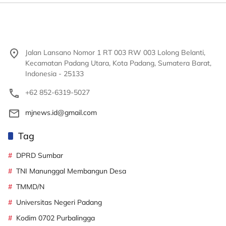
Jalan Lansano Nomor 1 RT 003 RW 003 Lolong Belanti,
Kecamatan Padang Utara, Kota Padang, Sumatera Barat,
Indonesia - 25133
+62 852-6319-5027
mjnews.id@gmail.com
Tag
DPRD Sumbar
TNI Manunggal Membangun Desa
TMMD/N
Universitas Negeri Padang
Kodim 0702 Purbalingga