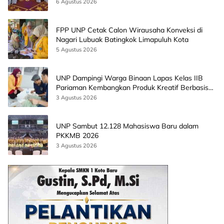
CEO EMGS Malaysia
6 Agustus 2026
FPP UNP Cetak Calon Wirausaha Konveksi di
Nagari Lubuak Batingkok Limapuluh Kota
5 Agustus 2026
UNP Dampingi Warga Binaan Lapas Kelas IIB
Pariaman Kembangkan Produk Kreatif Berbasis
AI
3 Agustus 2026
UNP Sambut 12.128 Mahasiswa Baru dalam
PKKMB 2026
3 Agustus 2026