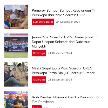
Pemprov Sumbar Sambut Kepulangan Tim
Persikopa dari Piala Soeratin U-17
Sumatera Barat
24 Desember 2024
Juarai Piala Soeratin U-15, Owner Josal FC
Dapat Ucapan Selamat dari Gubernur
Mahyeldi
Olahraga
21 Desember 2024
Meski Gagal Juara Piala Soeratin U-17,
Persikopa Tetap Dipuji Gubernur Sumbar
Olahraga
21 Desember 2024
Raih Prestasi Nasional, Pemko Pariaman Jamu
Tim Persikopa