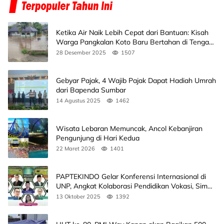
Ketika Air Naik Lebih Cepat dari Bantuan: Kisah
Warga Pangkalan Koto Baru Bertahan di Tengah
Banjir
28 Desember 2025
1507
Gebyar Pajak, 4 Wajib Pajak Dapat Hadiah Umrah
dari Bapenda Sumbar
14 Agustus 2025
1462
Wisata Lebaran Memuncak, Ancol Kebanjiran
Pengunjung di Hari Kedua
22 Maret 2026
1401
PAPTEKINDO Gelar Konferensi Internasional di
UNP, Angkat Kolaborasi Pendidikan Vokasi, Simak
Agendanya
13 Oktober 2025
1392