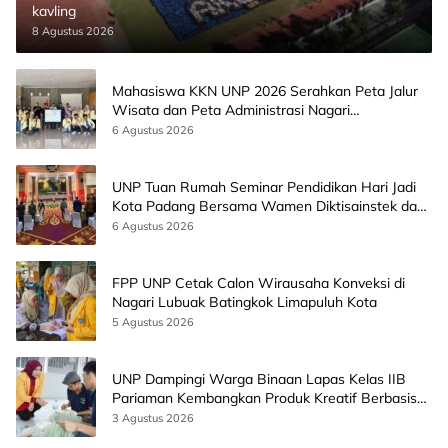
kavling
8 Agustus 2026
Mahasiswa KKN UNP 2026 Serahkan Peta Jalur
Wisata dan Peta Administrasi Nagari
Paninggahan
6 Agustus 2026
UNP Tuan Rumah Seminar Pendidikan Hari Jadi
Kota Padang Bersama Wamen Diktisainstek dan
CEO EMGS Malaysia
6 Agustus 2026
FPP UNP Cetak Calon Wirausaha Konveksi di
Nagari Lubuak Batingkok Limapuluh Kota
5 Agustus 2026
UNP Dampingi Warga Binaan Lapas Kelas IIB
Pariaman Kembangkan Produk Kreatif Berbasis
AI
3 Agustus 2026