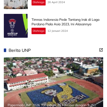
Olahraga
26 April 2024
Timnas Indonesia Pede Tantang Irak di Laga
Perdana Piala Asia 2023, Ini Alasannya
Olahraga
12 Januari 2024
Berita UNP
Papermob UNP 2026 Tampilkan 20 Formasi dengan 9.250