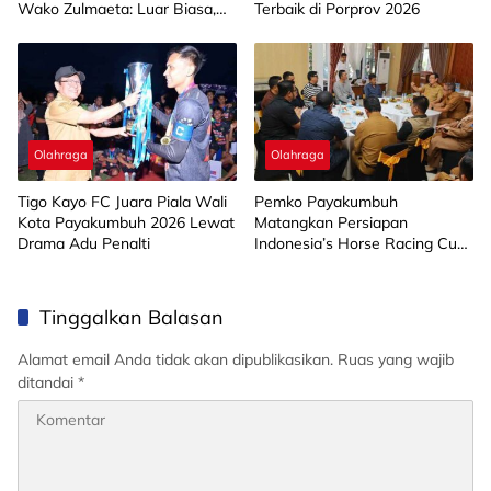
Wako Zulmaeta: Luar Biasa,
Terbaik di Porprov 2026
Bikin Bangga!
Olahraga
Olahraga
Tigo Kayo FC Juara Piala Wali
Pemko Payakumbuh
Kota Payakumbuh 2026 Lewat
Matangkan Persiapan
Drama Adu Penalti
Indonesia’s Horse Racing Cup
2026
Tinggalkan Balasan
Alamat email Anda tidak akan dipublikasikan.
Ruas yang wajib
ditandai
*