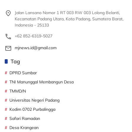
Jalan Lansano Nomor 1 RT 003 RW 003 Lolong Belanti,
Kecamatan Padang Utara, Kota Padang, Sumatera Barat,
Indonesia - 25133
+62 852-6319-5027
mjnews.id@gmail.com
Tag
DPRD Sumbar
TNI Manunggal Membangun Desa
TMMD/N
Universitas Negeri Padang
Kodim 0702 Purbalingga
Safari Ramadan
Desa Krangean