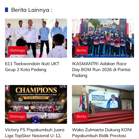
Berita Lainnya :
Olahraga
Berita
611 Taekwondoin Ikuti UKT
IKASMANTRI Adakan Race
Geup 2 Kota Padang
Day BOM Run 2026 di Pantai
Padang
Olahraga
Berita
Victory FS Payakumbuh Juara
Wako Zulmaeta Dukung KONI
Liga TopSkor Nasional U-12,
Payakumbuh Bidik Prestasi