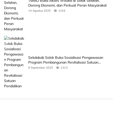
TMMD Buka Akses Wisata di Solok Selatan,
Dorong Ekonomi, dan Perkuat Peran Masyarakat
14 Agustus 2025
1316
Sekdakab Solok Buka Sosialisasi Pengawasan
Program Pembangunan Revitalisasi Satuan
Pendidikan
9 September 2025
1313