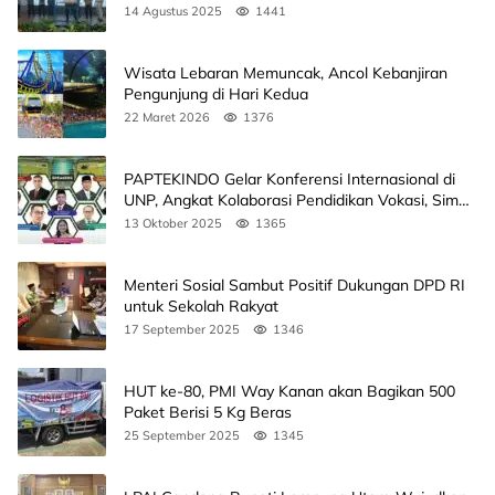
14 Agustus 2025
1441
Wisata Lebaran Memuncak, Ancol Kebanjiran
Pengunjung di Hari Kedua
22 Maret 2026
1376
PAPTEKINDO Gelar Konferensi Internasional di
UNP, Angkat Kolaborasi Pendidikan Vokasi, Simak
Agendanya
13 Oktober 2025
1365
Menteri Sosial Sambut Positif Dukungan DPD RI
untuk Sekolah Rakyat
17 September 2025
1346
HUT ke-80, PMI Way Kanan akan Bagikan 500
Paket Berisi 5 Kg Beras
25 September 2025
1345