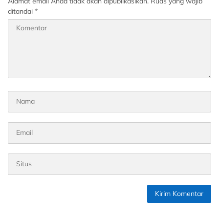
Alamat email Anda tidak akan dipublikasikan.
Ruas yang wajib
ditandai
*