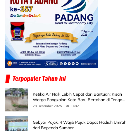
Ketika Air Naik Lebih Cepat dari Bantuan: Kisah
Warga Pangkalan Koto Baru Bertahan di Tengah
Banjir
28 Desember 2025
1482
Gebyar Pajak, 4 Wajib Pajak Dapat Hadiah Umrah
dari Bapenda Sumbar