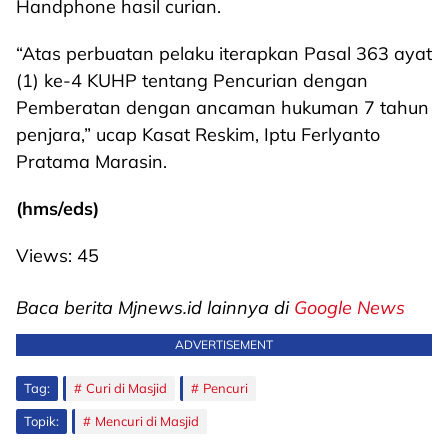
Handphone hasil curian.
“Atas perbuatan pelaku iterapkan Pasal 363 ayat
(1) ke-4 KUHP tentang Pencurian dengan
Pemberatan dengan ancaman hukuman 7 tahun
penjara,” ucap Kasat Reskim, Iptu Ferlyanto
Pratama Marasin.
(hms/eds)
Views:
45
Baca berita Mjnews.id lainnya di
Google News
ADVERTISEMENT
Tag:
Curi di Masjid
Pencuri
Topik:
Mencuri di Masjid