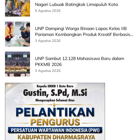
Nagari Lubuak Batingkok Limapuluh Kota
5 Agustus 2026
UNP Dampingi Warga Binaan Lapas Kelas IIB
Pariaman Kembangkan Produk Kreatif Berbasis
AI
3 Agustus 2026
UNP Sambut 12.128 Mahasiswa Baru dalam
PKKMB 2026
3 Agustus 2026