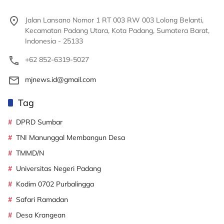
Jalan Lansano Nomor 1 RT 003 RW 003 Lolong Belanti,
Kecamatan Padang Utara, Kota Padang, Sumatera Barat,
Indonesia - 25133
+62 852-6319-5027
mjnews.id@gmail.com
Tag
DPRD Sumbar
TNI Manunggal Membangun Desa
TMMD/N
Universitas Negeri Padang
Kodim 0702 Purbalingga
Safari Ramadan
Desa Krangean