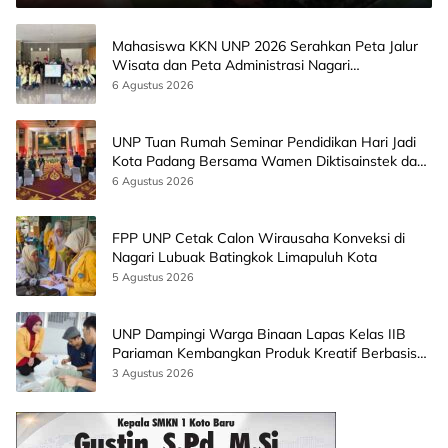
Mahasiswa KKN UNP 2026 Serahkan Peta Jalur
Wisata dan Peta Administrasi Nagari
Paninggahan
6 Agustus 2026
UNP Tuan Rumah Seminar Pendidikan Hari Jadi
Kota Padang Bersama Wamen Diktisainstek dan
CEO EMGS Malaysia
6 Agustus 2026
FPP UNP Cetak Calon Wirausaha Konveksi di
Nagari Lubuak Batingkok Limapuluh Kota
5 Agustus 2026
UNP Dampingi Warga Binaan Lapas Kelas IIB
Pariaman Kembangkan Produk Kreatif Berbasis
AI
3 Agustus 2026