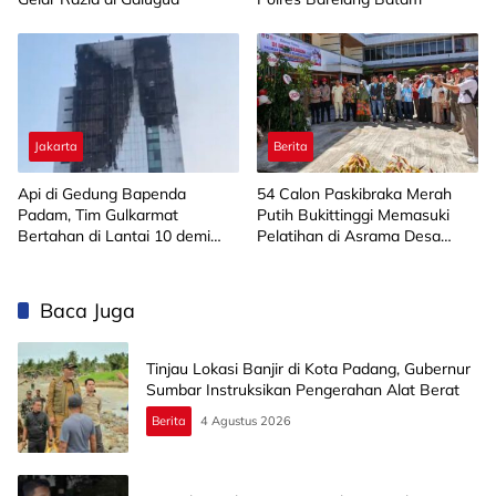
Jakarta
Berita
Api di Gedung Bapenda
‎54 Calon Paskibraka Merah
Padam, Tim Gulkarmat
Putih Bukittinggi Memasuki
Bertahan di Lantai 10 demi
Pelatihan di Asrama Desa
Pastikan Tidak Ada
Bahagia
Perambatan
Baca Juga
Tinjau Lokasi Banjir di Kota Padang, Gubernur
Sumbar Instruksikan Pengerahan Alat Berat
Berita
4 Agustus 2026