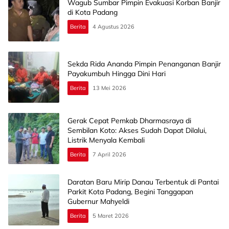
Wagub Sumbar Pimpin Evakuasi Korban Banjir
di Kota Padang
Berita
4 Agustus 2026
Sekda Rida Ananda Pimpin Penanganan Banjir
Payakumbuh Hingga Dini Hari
Berita
13 Mei 2026
Gerak Cepat Pemkab Dharmasraya di
Sembilan Koto: Akses Sudah Dapat Dilalui,
Listrik Menyala Kembali
Berita
7 April 2026
Daratan Baru Mirip Danau Terbentuk di Pantai
Parkit Kota Padang, Begini Tanggapan
Gubernur Mahyeldi
Berita
5 Maret 2026