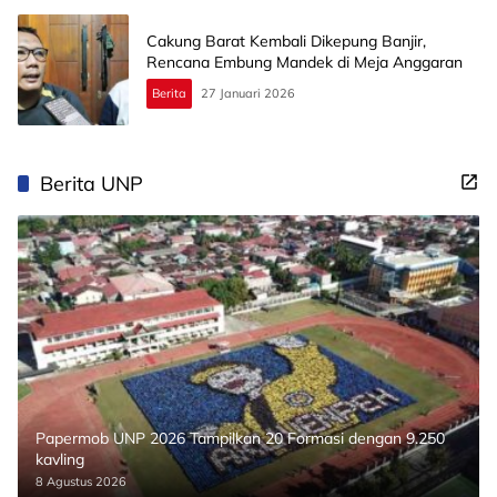
Cakung Barat Kembali Dikepung Banjir,
Rencana Embung Mandek di Meja Anggaran
Berita
27 Januari 2026
Berita UNP
Papermob UNP 2026 Tampilkan 20 Formasi dengan 9.250
kavling
8 Agustus 2026