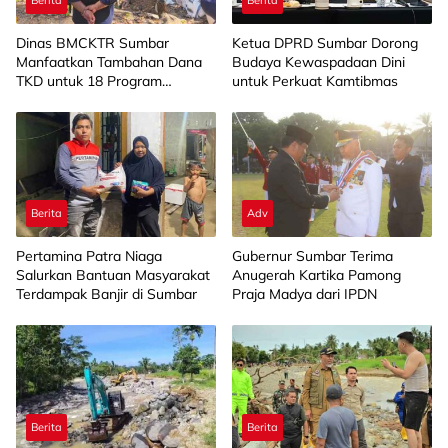
Dinas BMCKTR Sumbar
Ketua DPRD Sumbar Dorong
Manfaatkan Tambahan Dana
Budaya Kewaspadaan Dini
TKD untuk 18 Program
untuk Perkuat Kamtibmas
Strategis
Berita
Adv
Pertamina Patra Niaga
Gubernur Sumbar Terima
Salurkan Bantuan Masyarakat
Anugerah Kartika Pamong
Terdampak Banjir di Sumbar
Praja Madya dari IPDN
Berita
Berita