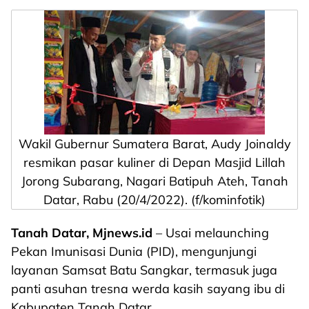
Wakil Gubernur Sumatera Barat, Audy Joinaldy
resmikan pasar kuliner di Depan Masjid Lillah
Jorong Subarang, Nagari Batipuh Ateh, Tanah
Datar, Rabu (20/4/2022). (f/kominfotik)
Tanah Datar, Mjnews.id
– Usai melaunching
Pekan Imunisasi Dunia (PID), mengunjungi
layanan Samsat Batu Sangkar, termasuk juga
panti asuhan tresna werda kasih sayang ibu di
Kabupaten Tanah Datar.