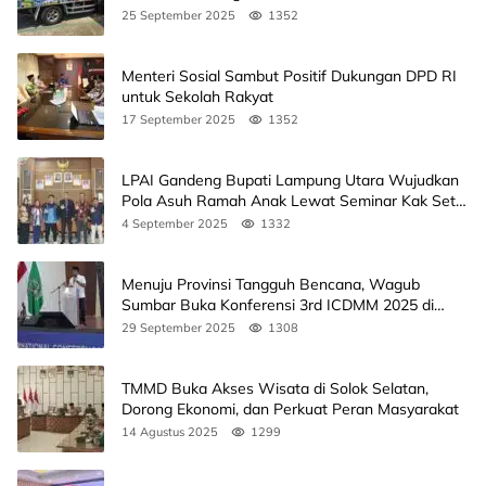
25 September 2025
1352
Menteri Sosial Sambut Positif Dukungan DPD RI
untuk Sekolah Rakyat
17 September 2025
1352
LPAI Gandeng Bupati Lampung Utara Wujudkan
Pola Asuh Ramah Anak Lewat Seminar Kak Seto,
Ini Jadwalnya
4 September 2025
1332
Menuju Provinsi Tangguh Bencana, Wagub
Sumbar Buka Konferensi 3rd ICDMM 2025 di
Unand
29 September 2025
1308
TMMD Buka Akses Wisata di Solok Selatan,
Dorong Ekonomi, dan Perkuat Peran Masyarakat
14 Agustus 2025
1299