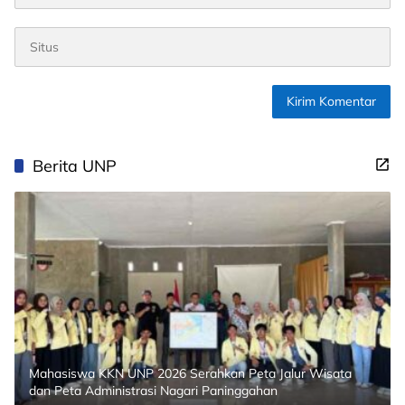
Berita UNP
Mahasiswa KKN UNP 2026 Serahkan Peta Jalur Wisata
dan Peta Administrasi Nagari Paninggahan