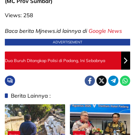
(MC Prov Sumbar)
Views:
258
Baca berita Mjnews.id lainnya di
Google News
ADVERTISEMENT
Dua Buruh Ditangkap Polisi di Padang, Ini Sebabnya
Berita Lainnya :
Berita
Berita