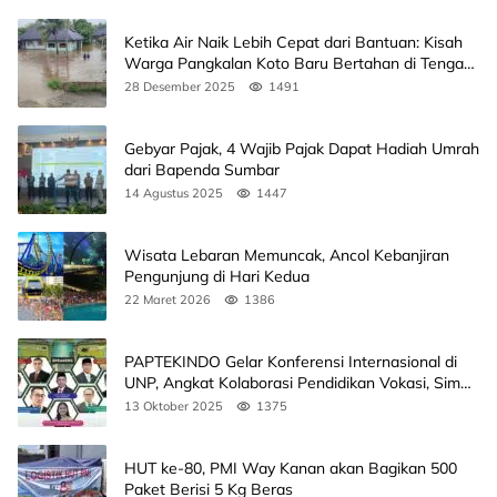
Ketika Air Naik Lebih Cepat dari Bantuan: Kisah
Warga Pangkalan Koto Baru Bertahan di Tengah
Banjir
28 Desember 2025
1491
Gebyar Pajak, 4 Wajib Pajak Dapat Hadiah Umrah
dari Bapenda Sumbar
14 Agustus 2025
1447
Wisata Lebaran Memuncak, Ancol Kebanjiran
Pengunjung di Hari Kedua
22 Maret 2026
1386
PAPTEKINDO Gelar Konferensi Internasional di
UNP, Angkat Kolaborasi Pendidikan Vokasi, Simak
Agendanya
13 Oktober 2025
1375
HUT ke-80, PMI Way Kanan akan Bagikan 500
Paket Berisi 5 Kg Beras