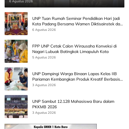
6 Agustus 2026
UNP Tuan Rumah Seminar Pendidikan Hari Jadi
Kota Padang Bersama Wamen Diktisainstek dan
CEO EMGS Malaysia
6 Agustus 2026
FPP UNP Cetak Calon Wirausaha Konveksi di
Nagari Lubuak Batingkok Limapuluh Kota
5 Agustus 2026
UNP Dampingi Warga Binaan Lapas Kelas IIB
Pariaman Kembangkan Produk Kreatif Berbasis
AI
3 Agustus 2026
UNP Sambut 12.128 Mahasiswa Baru dalam
PKKMB 2026
3 Agustus 2026