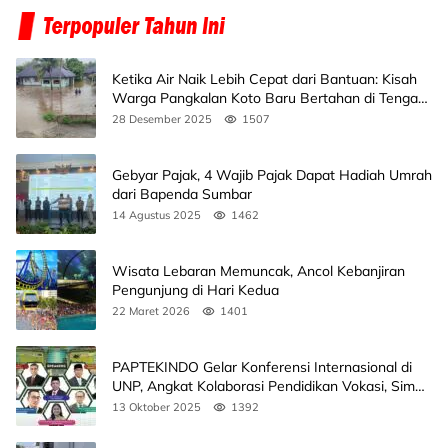
Ketika Air Naik Lebih Cepat dari Bantuan: Kisah
Warga Pangkalan Koto Baru Bertahan di Tengah
Banjir
28 Desember 2025
1507
Gebyar Pajak, 4 Wajib Pajak Dapat Hadiah Umrah
dari Bapenda Sumbar
14 Agustus 2025
1462
Wisata Lebaran Memuncak, Ancol Kebanjiran
Pengunjung di Hari Kedua
22 Maret 2026
1401
PAPTEKINDO Gelar Konferensi Internasional di
UNP, Angkat Kolaborasi Pendidikan Vokasi, Simak
Agendanya
13 Oktober 2025
1392