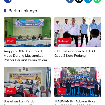
Berita Lainnya :
Berita
Olahraga
Anggota DPRD Sumbar Ali
611 Taekwondoin Ikuti UKT
Muda Dorong Masyarakat
Geup 2 Kota Padang
Pasbar Perkuat Peran dalam
Pembangunan Nagari
Berita
Berita
Sosialisasikan Perda
IKASMANTRI Adakan Race