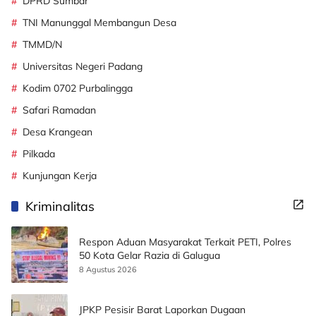
DPRD Sumbar
TNI Manunggal Membangun Desa
TMMD/N
Universitas Negeri Padang
Kodim 0702 Purbalingga
Safari Ramadan
Desa Krangean
Pilkada
Kunjungan Kerja
Kriminalitas
Respon Aduan Masyarakat Terkait PETI, Polres
50 Kota Gelar Razia di Galugua
8 Agustus 2026
JPKP Pesisir Barat Laporkan Dugaan