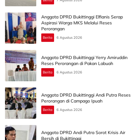
Berita
7 Agustus 2026
Anggota DPRD Bukittinggi Elfianis Serap
Aspirasi Warga MKS Melalui Reses
Perorangan
Berita
6 Agustus 2026
Anggota DPRD Bukittinggi Yerry Amiruddin
Reses Perorangan di Pakan Labuah
Berita
6 Agustus 2026
Anggota DPRD Bukittinggi Andi Putra Reses
Perorangan di Campago Ipuah
Berita
6 Agustus 2026
Anggota DPRD Andi Putra Sorot Krisis Air
Bersih di Bukittinggi