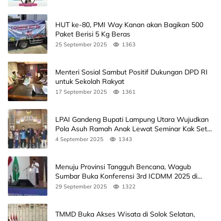
HUT ke-80, PMI Way Kanan akan Bagikan 500
Paket Berisi 5 Kg Beras
25 September 2025
1363
Menteri Sosial Sambut Positif Dukungan DPD RI
untuk Sekolah Rakyat
17 September 2025
1361
LPAI Gandeng Bupati Lampung Utara Wujudkan
Pola Asuh Ramah Anak Lewat Seminar Kak Seto,
Ini Jadwalnya
4 September 2025
1343
Menuju Provinsi Tangguh Bencana, Wagub
Sumbar Buka Konferensi 3rd ICDMM 2025 di
Unand
29 September 2025
1322
TMMD Buka Akses Wisata di Solok Selatan,