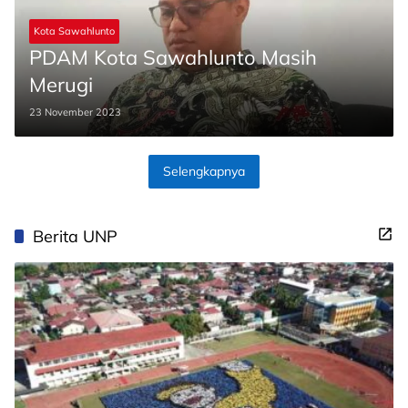
Kota Sawahlunto
PDAM Kota Sawahlunto Masih
Merugi
23 November 2023
Selengkapnya
Berita UNP