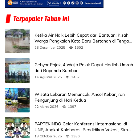
Ketika Air Naik Lebih Cepat dari Bantuan: Kisah
Warga Pangkalan Koto Baru Bertahan di Tengah
Banjir
28 Desember 2025
1502
Gebyar Pajak, 4 Wajib Pajak Dapat Hadiah Umrah
dari Bapenda Sumbar
14 Agustus 2025
1457
Wisata Lebaran Memuncak, Ancol Kebanjiran
Pengunjung di Hari Kedua
22 Maret 2026
1397
PAPTEKINDO Gelar Konferensi Internasional di
UNP, Angkat Kolaborasi Pendidikan Vokasi, Simak
Agendanya
13 Oktober 2025
1386