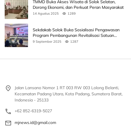
TMMD Buka Akses Wisata di Solok Selatan,
Dorong Ekonomi, dan Perkuat Peran Masyarakat
14 Agustus 2025
1289
Sekdakab Solok Buka Sosialisasi Pengawasan
Program Pembangunan Revitalisasi Satuan
Pendidikan
9 September 2025
1287
Jalan Lansano Nomor 1 RT 003 RW 003 Lolong Belanti,
Kecamatan Padang Utara, Kota Padang, Sumatera Barat,
Indonesia - 25133
+62 852-6319-5027
mjnews.id@gmail.com