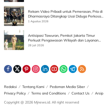
Rekam Video Pribadi untuk Pemerasan, Pria di
Dharmasraya Ditangkap Usai Diduga Perkosa
Korban
1 Agustus 2026
Antisipasi Tawuran, Pemkot Jakarta Timur
Perkuat Pengawasan Wilayah dan Layanan
Publik
28 Juli 2026
Redaksi
Tentang Kami
Pedoman Media Siber
Privacy Policy
Terms and Conditions
Contact Us
Arsip
Copyright @ 2026 Mjnews.id. All right reserved