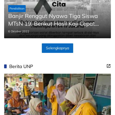
Pendidikan
Banjir Renggut Nyawa Tiga Siswa
MTsN 19, Berikut Hasil Kaji Cepat
Sementara BPBD DKI
6 Oktober 2022
Selengkapnya
Berita UNP