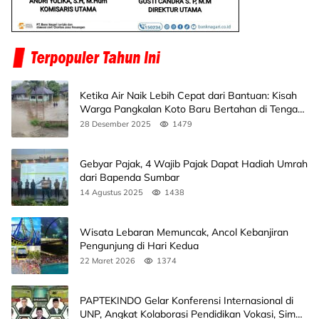
Ketika Air Naik Lebih Cepat dari Bantuan: Kisah
Warga Pangkalan Koto Baru Bertahan di Tengah
Banjir
28 Desember 2025
1479
Gebyar Pajak, 4 Wajib Pajak Dapat Hadiah Umrah
dari Bapenda Sumbar
14 Agustus 2025
1438
Wisata Lebaran Memuncak, Ancol Kebanjiran
Pengunjung di Hari Kedua
22 Maret 2026
1374
PAPTEKINDO Gelar Konferensi Internasional di
UNP, Angkat Kolaborasi Pendidikan Vokasi, Simak