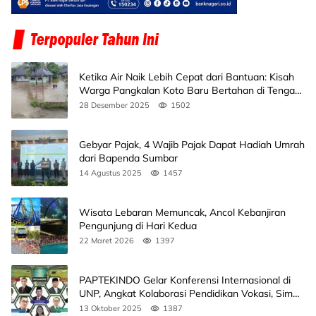
Ketika Air Naik Lebih Cepat dari Bantuan: Kisah
Warga Pangkalan Koto Baru Bertahan di Tengah
Banjir
28 Desember 2025
1502
Gebyar Pajak, 4 Wajib Pajak Dapat Hadiah Umrah
dari Bapenda Sumbar
14 Agustus 2025
1457
Wisata Lebaran Memuncak, Ancol Kebanjiran
Pengunjung di Hari Kedua
22 Maret 2026
1397
PAPTEKINDO Gelar Konferensi Internasional di
UNP, Angkat Kolaborasi Pendidikan Vokasi, Simak
Agendanya
13 Oktober 2025
1387