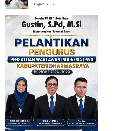
AI
3 Agustus 2026