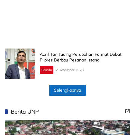
Aznil Tan Tuding Perubahan Format Debat
Pilpres Berbau Pesanan Istana
Pemilu
2 Desember 2023
Selengkapnya
Berita UNP