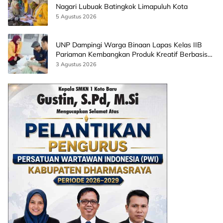
Nagari Lubuak Batingkok Limapuluh Kota
5 Agustus 2026
UNP Dampingi Warga Binaan Lapas Kelas IIB
Pariaman Kembangkan Produk Kreatif Berbasis
AI
3 Agustus 2026