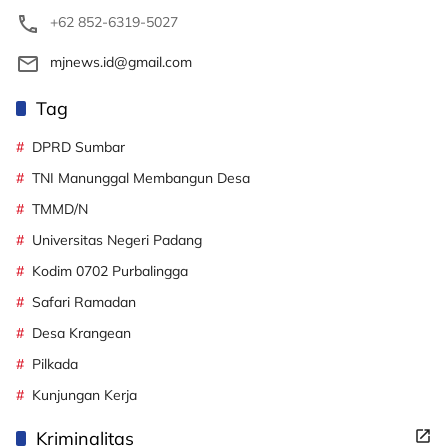
+62 852-6319-5027
mjnews.id@gmail.com
Tag
DPRD Sumbar
TNI Manunggal Membangun Desa
TMMD/N
Universitas Negeri Padang
Kodim 0702 Purbalingga
Safari Ramadan
Desa Krangean
Pilkada
Kunjungan Kerja
Kriminalitas