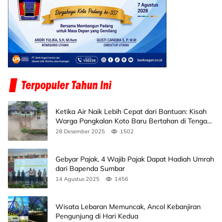
Ketika Air Naik Lebih Cepat dari Bantuan: Kisah
Warga Pangkalan Koto Baru Bertahan di Tengah
Banjir
28 Desember 2025
1502
Gebyar Pajak, 4 Wajib Pajak Dapat Hadiah Umrah
dari Bapenda Sumbar
14 Agustus 2025
1456
Wisata Lebaran Memuncak, Ancol Kebanjiran
Pengunjung di Hari Kedua