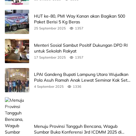
HUT ke-80, PMI Way Kanan akan Bagikan 500
Paket Berisi 5 Kg Beras
25 September 2025
1357
Menteri Sosial Sambut Positif Dukungan DPD RI
untuk Sekolah Rakyat
17 September 2025
1357
LPAI Gandeng Bupati Lampung Utara Wujudkan
Pola Asuh Ramah Anak Lewat Seminar Kak Seto,
Ini Jadwalnya
4 September 2025
1336
Menuju Provinsi Tangguh Bencana, Wagub
Sumbar Buka Konferensi 3rd ICDMM 2025 di