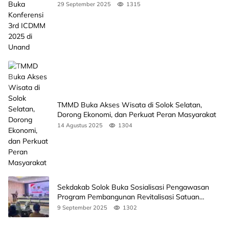
Unand
29 September 2025
1315
TMMD Buka Akses Wisata di Solok Selatan,
Dorong Ekonomi, dan Perkuat Peran Masyarakat
14 Agustus 2025
1304
Sekdakab Solok Buka Sosialisasi Pengawasan
Program Pembangunan Revitalisasi Satuan
Pendidikan
9 September 2025
1302