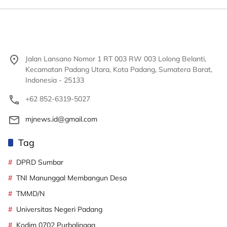
Jalan Lansano Nomor 1 RT 003 RW 003 Lolong Belanti,
Kecamatan Padang Utara, Kota Padang, Sumatera Barat,
Indonesia - 25133
+62 852-6319-5027
mjnews.id@gmail.com
Tag
DPRD Sumbar
TNI Manunggal Membangun Desa
TMMD/N
Universitas Negeri Padang
Kodim 0702 Purbalingga