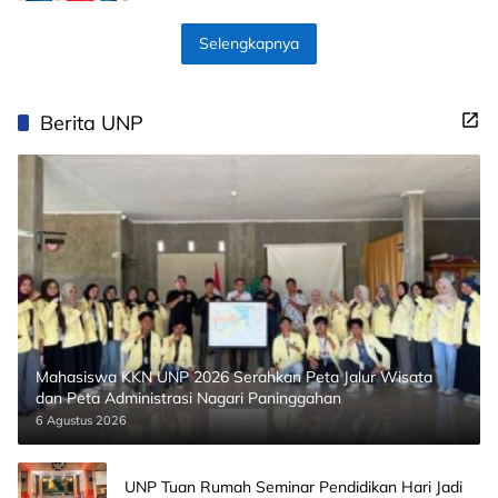
Selengkapnya
Berita UNP
Mahasiswa KKN UNP 2026 Serahkan Peta Jalur Wisata
dan Peta Administrasi Nagari Paninggahan
6 Agustus 2026
UNP Tuan Rumah Seminar Pendidikan Hari Jadi