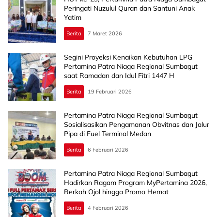
Peringati Nuzulul Quran dan Santuni Anak
Yatim
Berita
7 Maret 2026
Segini Proyeksi Kenaikan Kebutuhan LPG
Pertamina Patra Niaga Regional Sumbagut
saat Ramadan dan Idul Fitri 1447 H
Berita
19 Februari 2026
Pertamina Patra Niaga Regional Sumbagut
Sosialisasikan Pengamanan Obvitnas dan Jalur
Pipa di Fuel Terminal Medan
Berita
6 Februari 2026
Pertamina Patra Niaga Regional Sumbagut
Hadirkan Ragam Program MyPertamina 2026,
Berkah Ojol hingga Promo Hemat
Berita
4 Februari 2026