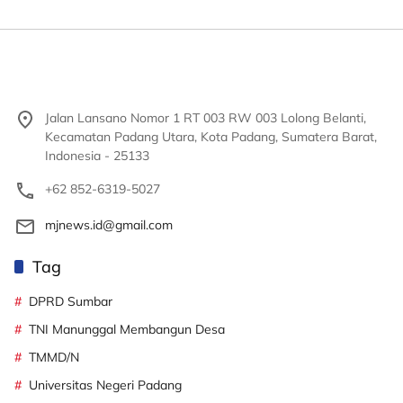
Jalan Lansano Nomor 1 RT 003 RW 003 Lolong Belanti,
Kecamatan Padang Utara, Kota Padang, Sumatera Barat,
Indonesia - 25133
+62 852-6319-5027
mjnews.id@gmail.com
Tag
DPRD Sumbar
TNI Manunggal Membangun Desa
TMMD/N
Universitas Negeri Padang