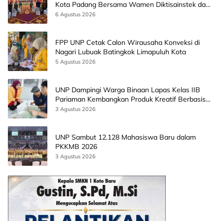
Kota Padang Bersama Wamen Diktisainstek dan
CEO EMGS Malaysia
6 Agustus 2026
FPP UNP Cetak Calon Wirausaha Konveksi di
Nagari Lubuak Batingkok Limapuluh Kota
5 Agustus 2026
UNP Dampingi Warga Binaan Lapas Kelas IIB
Pariaman Kembangkan Produk Kreatif Berbasis
AI
3 Agustus 2026
UNP Sambut 12.128 Mahasiswa Baru dalam
PKKMB 2026
3 Agustus 2026