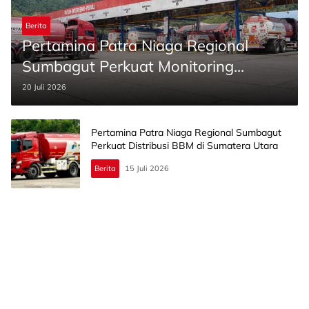
Berita
Pertamina Patra Niaga Regional
Sumbagut Perkuat Monitoring
Distribusi BBM
20 Juli 2026
Pertamina Patra Niaga Regional Sumbagut
Perkuat Distribusi BBM di Sumatera Utara
Berita
15 Juli 2026