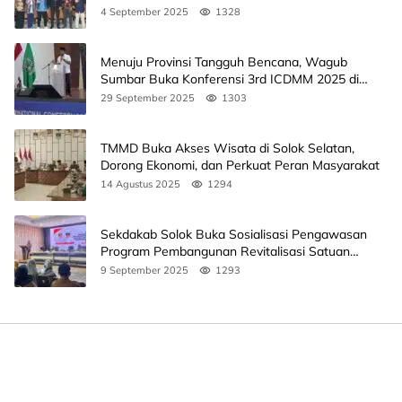
Ini Jadwalnya
4 September 2025
1328
Menuju Provinsi Tangguh Bencana, Wagub
Sumbar Buka Konferensi 3rd ICDMM 2025 di
Unand
29 September 2025
1303
TMMD Buka Akses Wisata di Solok Selatan,
Dorong Ekonomi, dan Perkuat Peran Masyarakat
14 Agustus 2025
1294
Sekdakab Solok Buka Sosialisasi Pengawasan
Program Pembangunan Revitalisasi Satuan
Pendidikan
9 September 2025
1293