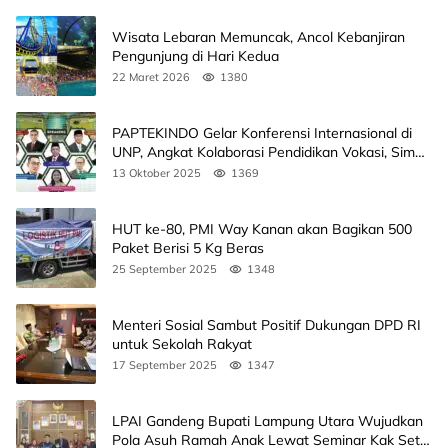
Wisata Lebaran Memuncak, Ancol Kebanjiran
Pengunjung di Hari Kedua
22 Maret 2026
1380
PAPTEKINDO Gelar Konferensi Internasional di
UNP, Angkat Kolaborasi Pendidikan Vokasi, Simak
Agendanya
13 Oktober 2025
1369
HUT ke-80, PMI Way Kanan akan Bagikan 500
Paket Berisi 5 Kg Beras
25 September 2025
1348
Menteri Sosial Sambut Positif Dukungan DPD RI
untuk Sekolah Rakyat
17 September 2025
1347
LPAI Gandeng Bupati Lampung Utara Wujudkan
Pola Asuh Ramah Anak Lewat Seminar Kak Seto,