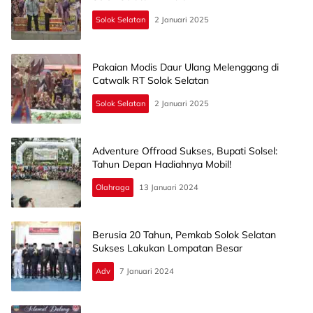
Solok Selatan
2 Januari 2025
Pakaian Modis Daur Ulang Melenggang di
Catwalk RT Solok Selatan
Solok Selatan
2 Januari 2025
Adventure Offroad Sukses, Bupati Solsel:
Tahun Depan Hadiahnya Mobil!
Olahraga
13 Januari 2024
Berusia 20 Tahun, Pemkab Solok Selatan
Sukses Lakukan Lompatan Besar
Adv
7 Januari 2024