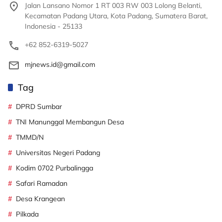
Jalan Lansano Nomor 1 RT 003 RW 003 Lolong Belanti,
Kecamatan Padang Utara, Kota Padang, Sumatera Barat,
Indonesia - 25133
+62 852-6319-5027
mjnews.id@gmail.com
Tag
DPRD Sumbar
TNI Manunggal Membangun Desa
TMMD/N
Universitas Negeri Padang
Kodim 0702 Purbalingga
Safari Ramadan
Desa Krangean
Pilkada