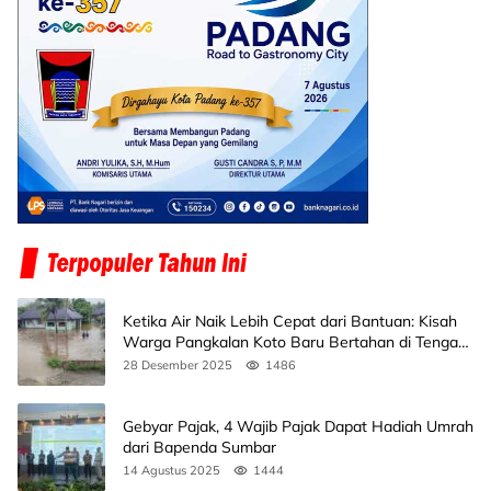
Ketika Air Naik Lebih Cepat dari Bantuan: Kisah
Warga Pangkalan Koto Baru Bertahan di Tengah
Banjir
28 Desember 2025
1486
Gebyar Pajak, 4 Wajib Pajak Dapat Hadiah Umrah
dari Bapenda Sumbar
14 Agustus 2025
1444