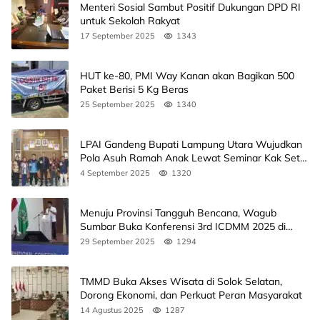
Menteri Sosial Sambut Positif Dukungan DPD RI
untuk Sekolah Rakyat
17 September 2025
1343
HUT ke-80, PMI Way Kanan akan Bagikan 500
Paket Berisi 5 Kg Beras
25 September 2025
1340
LPAI Gandeng Bupati Lampung Utara Wujudkan
Pola Asuh Ramah Anak Lewat Seminar Kak Seto,
Ini Jadwalnya
4 September 2025
1320
Menuju Provinsi Tangguh Bencana, Wagub
Sumbar Buka Konferensi 3rd ICDMM 2025 di
Unand
29 September 2025
1294
TMMD Buka Akses Wisata di Solok Selatan,
Dorong Ekonomi, dan Perkuat Peran Masyarakat
14 Agustus 2025
1287