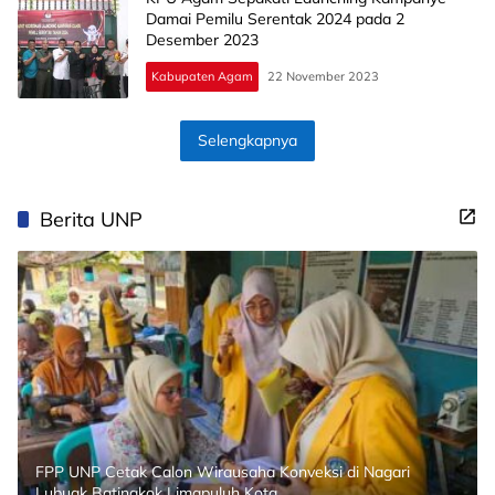
Damai Pemilu Serentak 2024 pada 2
Desember 2023
Kabupaten Agam
22 November 2023
Selengkapnya
Berita UNP
FPP UNP Cetak Calon Wirausaha Konveksi di Nagari
Lubuak Batingkok Limapuluh Kota