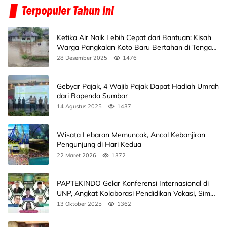
Ketika Air Naik Lebih Cepat dari Bantuan: Kisah
Warga Pangkalan Koto Baru Bertahan di Tengah
Banjir
28 Desember 2025
1476
Gebyar Pajak, 4 Wajib Pajak Dapat Hadiah Umrah
dari Bapenda Sumbar
14 Agustus 2025
1437
Wisata Lebaran Memuncak, Ancol Kebanjiran
Pengunjung di Hari Kedua
22 Maret 2026
1372
PAPTEKINDO Gelar Konferensi Internasional di
UNP, Angkat Kolaborasi Pendidikan Vokasi, Simak
Agendanya
13 Oktober 2025
1362