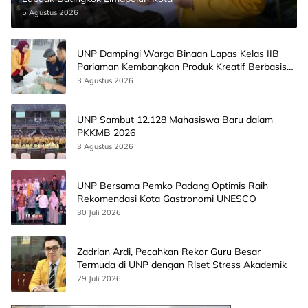
5 Agustus 2026
UNP Dampingi Warga Binaan Lapas Kelas IIB
Pariaman Kembangkan Produk Kreatif Berbasis
AI
3 Agustus 2026
UNP Sambut 12.128 Mahasiswa Baru dalam
PKKMB 2026
3 Agustus 2026
UNP Bersama Pemko Padang Optimis Raih
Rekomendasi Kota Gastronomi UNESCO
30 Juli 2026
Zadrian Ardi, Pecahkan Rekor Guru Besar
Termuda di UNP dengan Riset Stress Akademik
29 Juli 2026