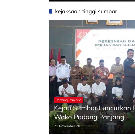
kejaksaan tinggi sumbar
Padang Panjang
Kejati Sumbar Luncurkan P
Wako Padang Panjang
21 November 2023