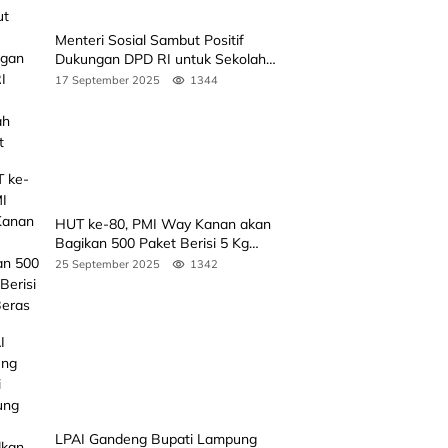
Menteri Sosial Sambut Positif
Dukungan DPD RI untuk Sekolah
Rakyat
17 September 2025
1344
HUT ke-80, PMI Way Kanan akan
Bagikan 500 Paket Berisi 5 Kg
Beras
25 September 2025
1342
LPAI Gandeng Bupati Lampung