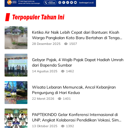
Ketika Air Naik Lebih Cepat dari Bantuan: Kisah
Warga Pangkalan Koto Baru Bertahan di Tengah
Banjir
28 Desember 2025
1507
Gebyar Pajak, 4 Wajib Pajak Dapat Hadiah Umrah
dari Bapenda Sumbar
14 Agustus 2025
1462
Wisata Lebaran Memuncak, Ancol Kebanjiran
Pengunjung di Hari Kedua
22 Maret 2026
1401
PAPTEKINDO Gelar Konferensi Internasional di
UNP, Angkat Kolaborasi Pendidikan Vokasi, Simak
Agendanya
13 Oktober 2025
1392