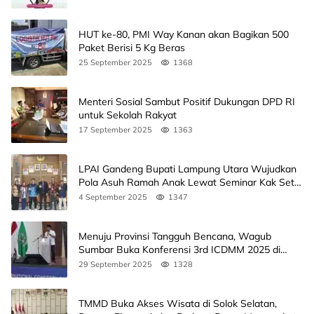
HUT ke-80, PMI Way Kanan akan Bagikan 500
Paket Berisi 5 Kg Beras
25 September 2025
1368
Menteri Sosial Sambut Positif Dukungan DPD RI
untuk Sekolah Rakyat
17 September 2025
1363
LPAI Gandeng Bupati Lampung Utara Wujudkan
Pola Asuh Ramah Anak Lewat Seminar Kak Seto,
Ini Jadwalnya
4 September 2025
1347
Menuju Provinsi Tangguh Bencana, Wagub
Sumbar Buka Konferensi 3rd ICDMM 2025 di
Unand
29 September 2025
1328
TMMD Buka Akses Wisata di Solok Selatan,