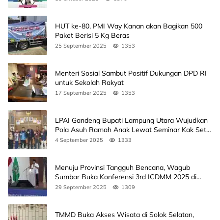
HUT ke-80, PMI Way Kanan akan Bagikan 500
Paket Berisi 5 Kg Beras
25 September 2025
1353
Menteri Sosial Sambut Positif Dukungan DPD RI
untuk Sekolah Rakyat
17 September 2025
1353
LPAI Gandeng Bupati Lampung Utara Wujudkan
Pola Asuh Ramah Anak Lewat Seminar Kak Seto,
Ini Jadwalnya
4 September 2025
1333
Menuju Provinsi Tangguh Bencana, Wagub
Sumbar Buka Konferensi 3rd ICDMM 2025 di
Unand
29 September 2025
1309
TMMD Buka Akses Wisata di Solok Selatan,