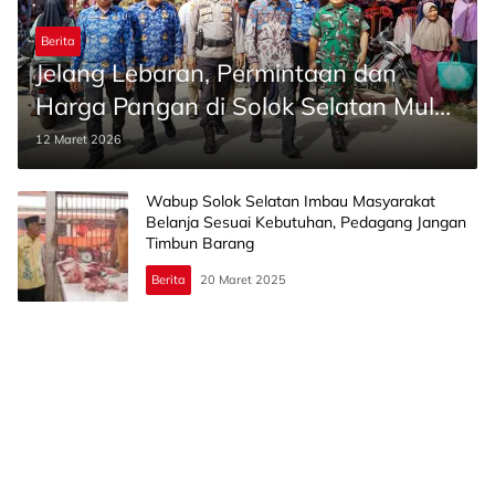
Berita
Jelang Lebaran, Permintaan dan
Harga Pangan di Solok Selatan Mulai
Naik
12 Maret 2026
Wabup Solok Selatan Imbau Masyarakat
Belanja Sesuai Kebutuhan, Pedagang Jangan
Timbun Barang
Berita
20 Maret 2025