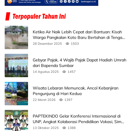
Ketika Air Naik Lebih Cepat dari Bantuan: Kisah
Warga Pangkalan Koto Baru Bertahan di Tengah
Banjir
28 Desember 2025
1503
Gebyar Pajak, 4 Wajib Pajak Dapat Hadiah Umrah
dari Bapenda Sumbar
14 Agustus 2025
1457
Wisata Lebaran Memuncak, Ancol Kebanjiran
Pengunjung di Hari Kedua
22 Maret 2026
1397
PAPTEKINDO Gelar Konferensi Internasional di
UNP, Angkat Kolaborasi Pendidikan Vokasi, Simak
Agendanya
13 Oktober 2025
1388