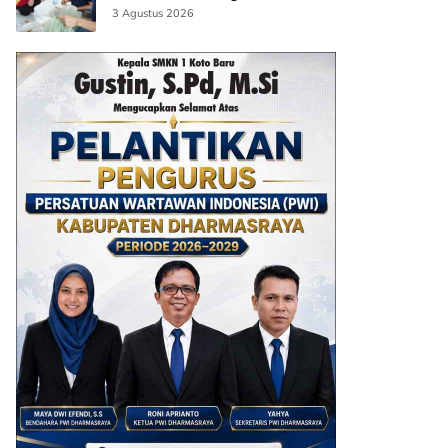
AI
3 Agustus 2026