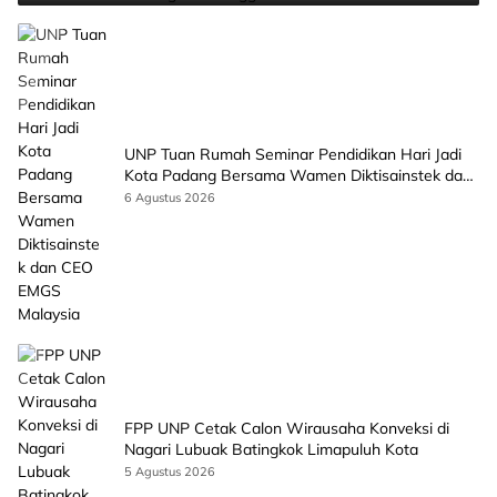
UNP Tuan Rumah Seminar Pendidikan Hari Jadi
Kota Padang Bersama Wamen Diktisainstek dan
CEO EMGS Malaysia
6 Agustus 2026
FPP UNP Cetak Calon Wirausaha Konveksi di
Nagari Lubuak Batingkok Limapuluh Kota
5 Agustus 2026