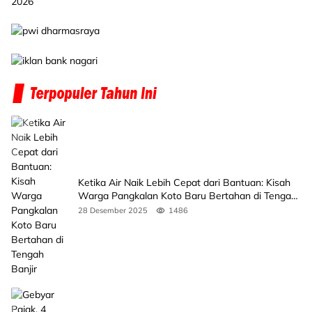
Ketika Air Naik Lebih Cepat dari Bantuan: Kisah
Warga Pangkalan Koto Baru Bertahan di Tengah
Banjir
28 Desember 2025
1486