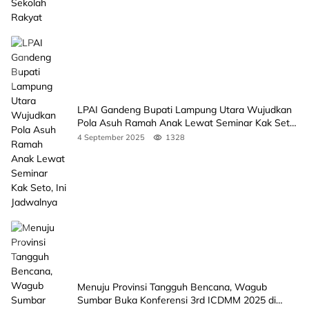
LPAI Gandeng Bupati Lampung Utara Wujudkan
Pola Asuh Ramah Anak Lewat Seminar Kak Seto,
Ini Jadwalnya
4 September 2025
1328
Menuju Provinsi Tangguh Bencana, Wagub
Sumbar Buka Konferensi 3rd ICDMM 2025 di