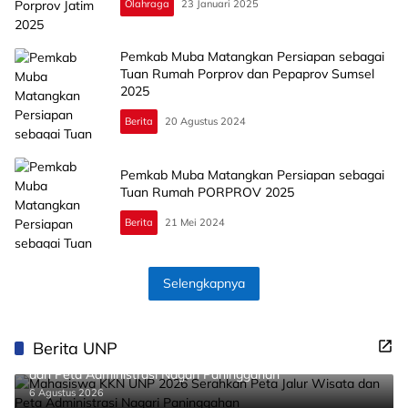
Olahraga
23 Januari 2025
Pemkab Muba Matangkan Persiapan sebagai
Tuan Rumah Porprov dan Pepaprov Sumsel
2025
Berita
20 Agustus 2024
Pemkab Muba Matangkan Persiapan sebagai
Tuan Rumah PORPROV 2025
Berita
21 Mei 2024
Selengkapnya
Berita UNP
Mahasiswa KKN UNP 2026 Serahkan Peta Jalur Wisata
dan Peta Administrasi Nagari Paninggahan
6 Agustus 2026