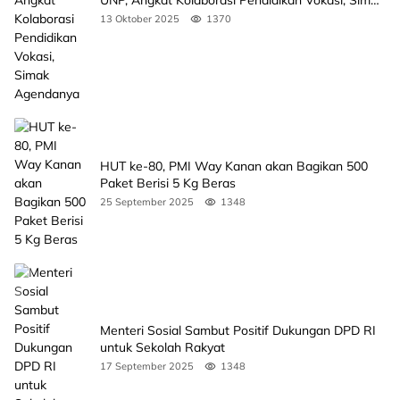
UNP, Angkat Kolaborasi Pendidikan Vokasi, Simak
Agendanya
13 Oktober 2025
1370
HUT ke-80, PMI Way Kanan akan Bagikan 500
Paket Berisi 5 Kg Beras
25 September 2025
1348
Menteri Sosial Sambut Positif Dukungan DPD RI
untuk Sekolah Rakyat
17 September 2025
1348