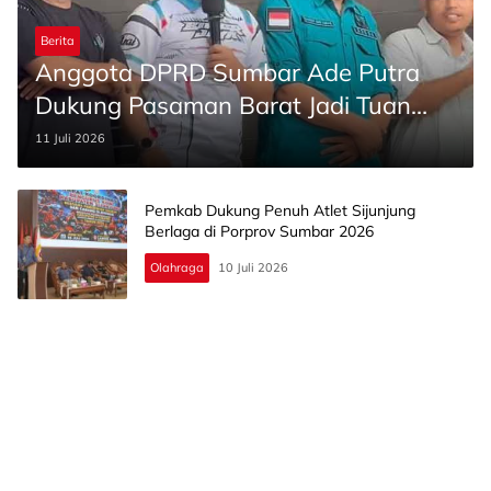
Berita
Anggota DPRD Sumbar Ade Putra
Dukung Pasaman Barat Jadi Tuan
Rumah Porprov Sumbar 2026
11 Juli 2026
Pemkab Dukung Penuh Atlet Sijunjung
Berlaga di Porprov Sumbar 2026
Olahraga
10 Juli 2026