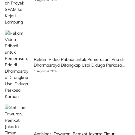
Rekam Video Pribadi untuk Pemerasan, Pria di
Dharmasraya Ditangkap Usai Diduga Perkosa
Korban
1 Agustus 2026
Antisipasi Tawuran, Pemkot Jakarta Timur