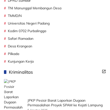
DPRD Sumbar
TNI Manunggal Membangun Desa
TMMD/N
Universitas Negeri Padang
Kodim 0702 Purbalingga
Safari Ramadan
Desa Krangean
Pilkada
Kunjungan Kerja
Kriminalitas
JPKP Pesisir Barat Laporkan Dugaan
Permasalahan Proyek SPAM ke Kejati Lampung
5 Agustus 2026