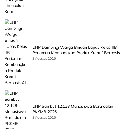
UNP Dampingi Warga Binaan Lapas Kelas IIB
Pariaman Kembangkan Produk Kreatif Berbasis
AI
3 Agustus 2026
UNP Sambut 12.128 Mahasiswa Baru dalam
PKKMB 2026
3 Agustus 2026