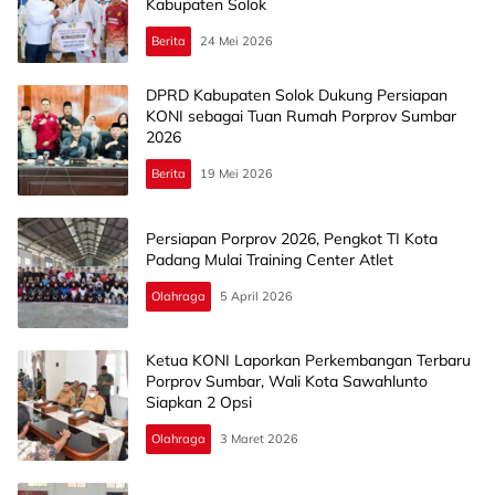
Kabupaten Solok
Berita
24 Mei 2026
DPRD Kabupaten Solok Dukung Persiapan
KONI sebagai Tuan Rumah Porprov Sumbar
2026
Berita
19 Mei 2026
Persiapan Porprov 2026, Pengkot TI Kota
Padang Mulai Training Center Atlet
Olahraga
5 April 2026
Ketua KONI Laporkan Perkembangan Terbaru
Porprov Sumbar, Wali Kota Sawahlunto
Siapkan 2 Opsi
Olahraga
3 Maret 2026