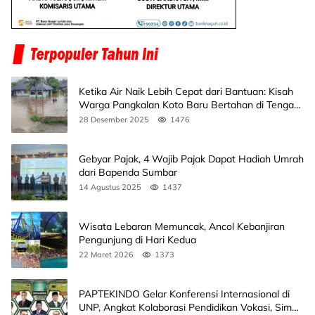
Ketika Air Naik Lebih Cepat dari Bantuan: Kisah
Warga Pangkalan Koto Baru Bertahan di Tengah
Banjir
28 Desember 2025
1476
Gebyar Pajak, 4 Wajib Pajak Dapat Hadiah Umrah
dari Bapenda Sumbar
14 Agustus 2025
1437
Wisata Lebaran Memuncak, Ancol Kebanjiran
Pengunjung di Hari Kedua
22 Maret 2026
1373
PAPTEKINDO Gelar Konferensi Internasional di
UNP, Angkat Kolaborasi Pendidikan Vokasi, Simak