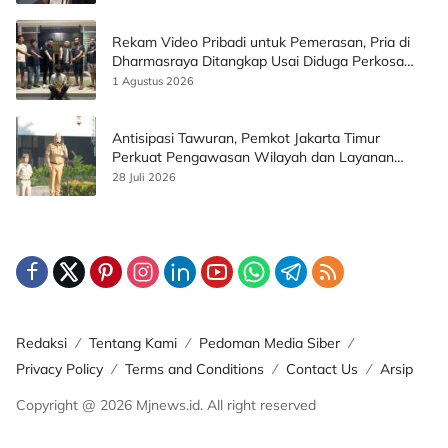
Rekam Video Pribadi untuk Pemerasan, Pria di
Dharmasraya Ditangkap Usai Diduga Perkosa
Korban
1 Agustus 2026
Antisipasi Tawuran, Pemkot Jakarta Timur
Perkuat Pengawasan Wilayah dan Layanan
Publik
28 Juli 2026
Redaksi
Tentang Kami
Pedoman Media Siber
Privacy Policy
Terms and Conditions
Contact Us
Arsip
Copyright @ 2026 Mjnews.id. All right reserved