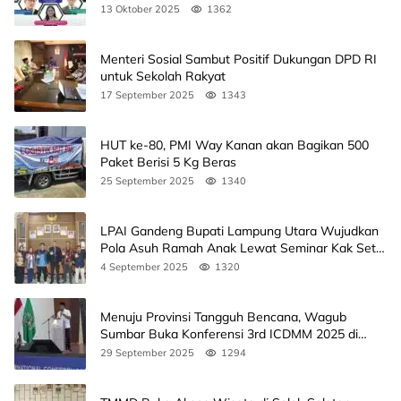
Agendanya
13 Oktober 2025
1362
Menteri Sosial Sambut Positif Dukungan DPD RI
untuk Sekolah Rakyat
17 September 2025
1343
HUT ke-80, PMI Way Kanan akan Bagikan 500
Paket Berisi 5 Kg Beras
25 September 2025
1340
LPAI Gandeng Bupati Lampung Utara Wujudkan
Pola Asuh Ramah Anak Lewat Seminar Kak Seto,
Ini Jadwalnya
4 September 2025
1320
Menuju Provinsi Tangguh Bencana, Wagub
Sumbar Buka Konferensi 3rd ICDMM 2025 di
Unand
29 September 2025
1294