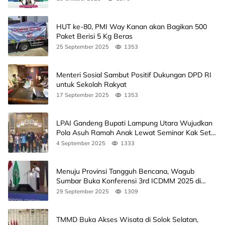
HUT ke-80, PMI Way Kanan akan Bagikan 500
Paket Berisi 5 Kg Beras
25 September 2025
1353
Menteri Sosial Sambut Positif Dukungan DPD RI
untuk Sekolah Rakyat
17 September 2025
1353
LPAI Gandeng Bupati Lampung Utara Wujudkan
Pola Asuh Ramah Anak Lewat Seminar Kak Seto,
Ini Jadwalnya
4 September 2025
1333
Menuju Provinsi Tangguh Bencana, Wagub
Sumbar Buka Konferensi 3rd ICDMM 2025 di
Unand
29 September 2025
1309
TMMD Buka Akses Wisata di Solok Selatan,