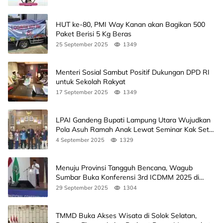
HUT ke-80, PMI Way Kanan akan Bagikan 500
Paket Berisi 5 Kg Beras
25 September 2025
1349
Menteri Sosial Sambut Positif Dukungan DPD RI
untuk Sekolah Rakyat
17 September 2025
1349
LPAI Gandeng Bupati Lampung Utara Wujudkan
Pola Asuh Ramah Anak Lewat Seminar Kak Seto,
Ini Jadwalnya
4 September 2025
1329
Menuju Provinsi Tangguh Bencana, Wagub
Sumbar Buka Konferensi 3rd ICDMM 2025 di
Unand
29 September 2025
1304
TMMD Buka Akses Wisata di Solok Selatan,