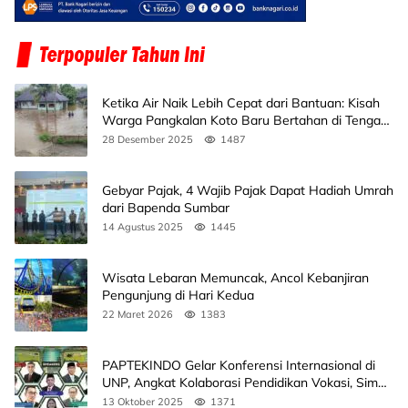
Ketika Air Naik Lebih Cepat dari Bantuan: Kisah
Warga Pangkalan Koto Baru Bertahan di Tengah
Banjir
28 Desember 2025
1487
Gebyar Pajak, 4 Wajib Pajak Dapat Hadiah Umrah
dari Bapenda Sumbar
14 Agustus 2025
1445
Wisata Lebaran Memuncak, Ancol Kebanjiran
Pengunjung di Hari Kedua
22 Maret 2026
1383
PAPTEKINDO Gelar Konferensi Internasional di
UNP, Angkat Kolaborasi Pendidikan Vokasi, Simak
Agendanya
13 Oktober 2025
1371