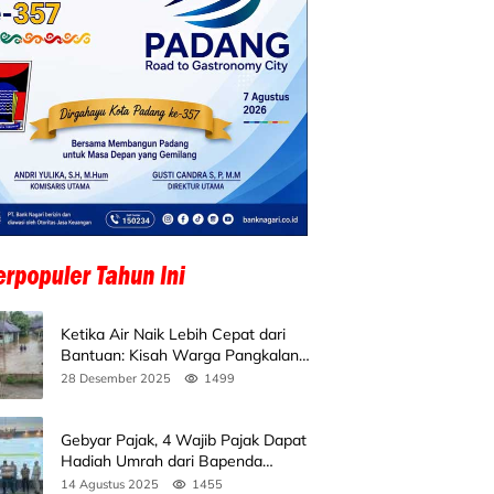
Ketika Air Naik Lebih Cepat dari
Bantuan: Kisah Warga Pangkalan
Koto Baru Bertahan di Tengah
28 Desember 2025
1499
Banjir
Gebyar Pajak, 4 Wajib Pajak Dapat
Hadiah Umrah dari Bapenda
Sumbar
14 Agustus 2025
1455