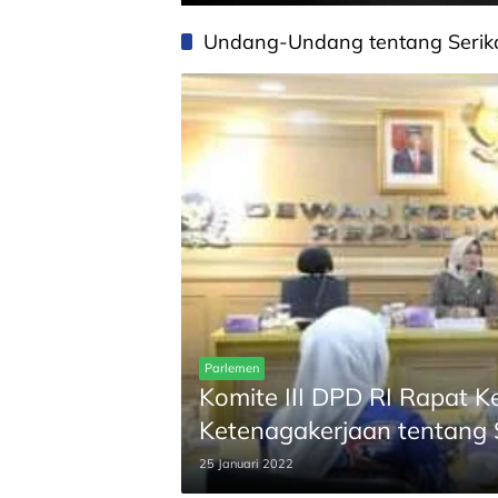
Undang-Undang tentang Serika
Parlemen
Komite III DPD RI Rapat 
Ketenagakerjaan tentang 
25 Januari 2022