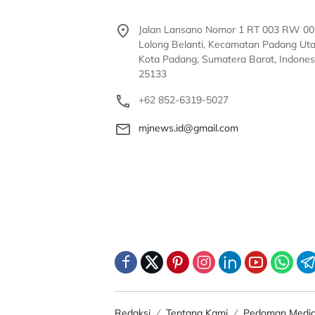
Jalan Lansano Nomor 1 RT 003 RW 00
Lolong Belanti, Kecamatan Padang Uta
Kota Padang, Sumatera Barat, Indones
25133
+62 852-6319-5027
mjnews.id@gmail.com
Redaksi
Tentang Kami
Pedoman Media