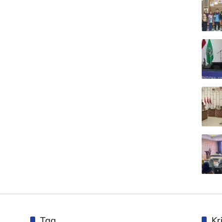
Tag
Kr