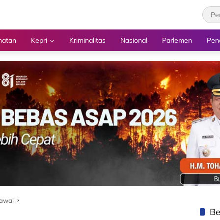
hatan
Kepri
Kriminalitas
Nasional
Parlemen
Pen
awai
Be