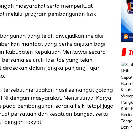
engah masyarakat serta memperkuat
t melalui program pembangunan fisik
mbangunan yang telah diwujudkan melalui
mberikan manfaat yang berkelanjutan bagi
an Kabupaten Kepulauan Mentawai secara
 bersama seluruh fasilitas yang telah
dirasakan dalam jangka panjang,” ujar
o.
n tersebut merupakan hasil semangat gotong
TNI dengan masyarakat. Menurutnya, Karya
s pada pembangunan sarana fisik, tetapi juga
uat persatuan dan kesatuan bangsa, serta
 dengan rakyat.