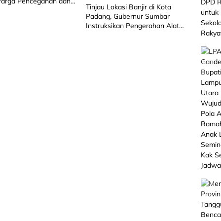
Warga Pencegahan dan
Tinjau Lokasi Banjir di Kota
ulangan Kebakaran
Padang, Gubernur Sumbar
Instruksikan Pengerahan Alat
Berat