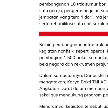
pembangunan 10 titik sumur bor, 
satu gereja, pengerasan jalan 
jembatan yang terdiri dari lima 
serta rehabilitasi satu unit sekolah
Selain pembangunan infrastruktu
kegiatan nonfisik, seperti operas
pembagian 1.500 paket sembako,
bela negara dan rekrutmen praju
Dalam sambutannya, Danpustera
mengatakan, Karya Bakti TNI AD
Angkatan Darat dalam membantu
sekaligus mendukung program p
Menurutnya, kegiatan tersebut j