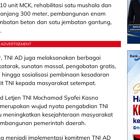
10 unit MCK, rehabilitasi satu mushala dan
sepanjang 300 meter, pembangunan enam
jembatan beton dan satu jembatan gantung,
.
ADVERTISEMENT
r, TNI AD juga melaksanakan berbagai
i katarak, sunatan massal, pengobatan gratis,
 hingga sosialisasi pembinaan kesadaran
rit TNI kepada masyarakat setempat.
d Letjen TNI Mochamad Syafei Kasno
 merupakan wujud nyata pengabdian TNI
 meningkatkan kesejahteraan masyarakat
embangunan pemerintah daerah.
uga menjadi implementasi komitmen TNI AD