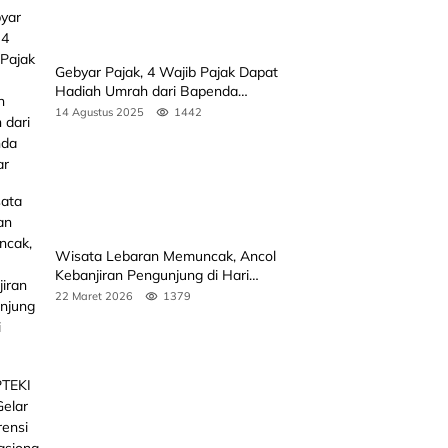
Gebyar Pajak, 4 Wajib Pajak Dapat
Hadiah Umrah dari Bapenda
Sumbar
14 Agustus 2025
1442
Wisata Lebaran Memuncak, Ancol
Kebanjiran Pengunjung di Hari
Kedua
22 Maret 2026
1379