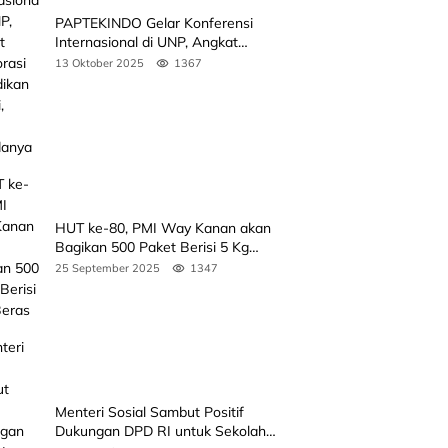
PAPTEKINDO Gelar Konferensi
Internasional di UNP, Angkat
Kolaborasi Pendidikan Vokasi,
13 Oktober 2025
1367
Simak Agendanya
HUT ke-80, PMI Way Kanan akan
Bagikan 500 Paket Berisi 5 Kg
Beras
25 September 2025
1347
Menteri Sosial Sambut Positif
Dukungan DPD RI untuk Sekolah