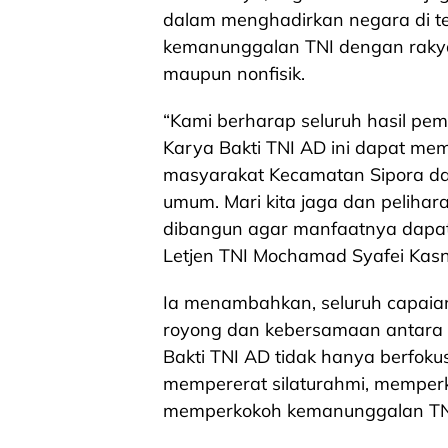
dalam menghadirkan negara di t
kemanunggalan TNI dengan rakya
maupun nonfisik.
“Kami berharap seluruh hasil pe
Karya Bakti TNI AD ini dapat me
masyarakat Kecamatan Sipora d
umum. Mari kita jaga dan pelihara
dibangun agar manfaatnya dapat 
Letjen TNI Mochamad Syafei Kasn
Ia menambahkan, seluruh capaia
royong dan kebersamaan antara 
Bakti TNI AD tidak hanya berfoku
mempererat silaturahmi, memperk
memperkokoh kemanunggalan TNI