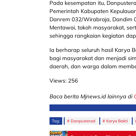
Pada kesempatan itu, Danpuster
Pemerintah Kabupaten Kepulauan
Danrem 032/Wirabraja, Dandim 
Mentawai, tokoh masyarakat, ser
sehingga rangkaian kegiatan dapa
Ia berharap seluruh hasil Karya 
bagi masyarakat dan menjadi simb
daerah, dan warga dalam memba
Views:
256
Baca berita Mjnews.id lainnya di
Tag:
Danpusterad
Karya Bakti