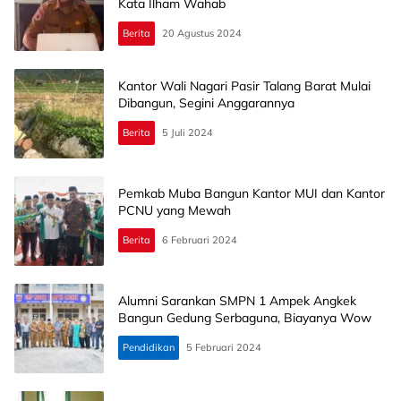
Kata Ilham Wahab
Berita
20 Agustus 2024
Kantor Wali Nagari Pasir Talang Barat Mulai
Dibangun, Segini Anggarannya
Berita
5 Juli 2024
Pemkab Muba Bangun Kantor MUI dan Kantor
PCNU yang Mewah
Berita
6 Februari 2024
Alumni Sarankan SMPN 1 Ampek Angkek
Bangun Gedung Serbaguna, Biayanya Wow
Pendidikan
5 Februari 2024