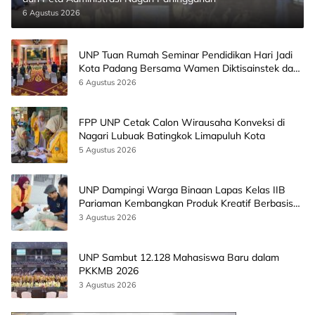
6 Agustus 2026
UNP Tuan Rumah Seminar Pendidikan Hari Jadi
Kota Padang Bersama Wamen Diktisainstek dan
CEO EMGS Malaysia
6 Agustus 2026
FPP UNP Cetak Calon Wirausaha Konveksi di
Nagari Lubuak Batingkok Limapuluh Kota
5 Agustus 2026
UNP Dampingi Warga Binaan Lapas Kelas IIB
Pariaman Kembangkan Produk Kreatif Berbasis
AI
3 Agustus 2026
UNP Sambut 12.128 Mahasiswa Baru dalam
PKKMB 2026
3 Agustus 2026