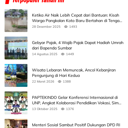
Ketika Air Naik Lebih Cepat dari Bantuan: Kisah
Warga Pangkalan Koto Baru Bertahan di Tengah
Banjir
28 Desember 2025
1493
Gebyar Pajak, 4 Wajib Pajak Dapat Hadiah Umrah
dari Bapenda Sumbar
14 Agustus 2025
1449
Wisata Lebaran Memuncak, Ancol Kebanjiran
Pengunjung di Hari Kedua
22 Maret 2026
1388
PAPTEKINDO Gelar Konferensi Internasional di
UNP, Angkat Kolaborasi Pendidikan Vokasi, Simak
Agendanya
13 Oktober 2025
1376
Menteri Sosial Sambut Positif Dukungan DPD RI