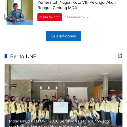
Pemerintah Nagari Koto VIII Pelangai Akan
Bangun Gedung MDA
Pesisir Selatan
7 Desember 2023
Selengkapnya
Berita UNP
Mahasiswa KKN UNP 2026 Serahkan Peta Jalur Wisata
dan Peta Administrasi Nagari Paninggahan