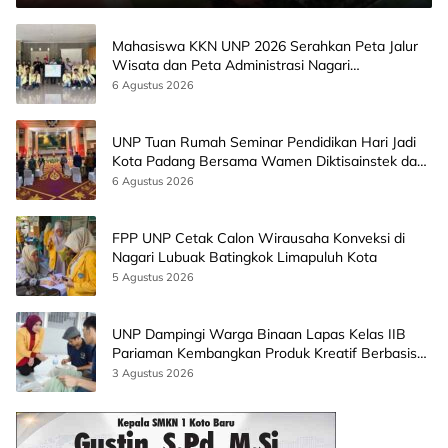
Mahasiswa KKN UNP 2026 Serahkan Peta Jalur
Wisata dan Peta Administrasi Nagari
Paninggahan
6 Agustus 2026
UNP Tuan Rumah Seminar Pendidikan Hari Jadi
Kota Padang Bersama Wamen Diktisainstek dan
CEO EMGS Malaysia
6 Agustus 2026
FPP UNP Cetak Calon Wirausaha Konveksi di
Nagari Lubuak Batingkok Limapuluh Kota
5 Agustus 2026
UNP Dampingi Warga Binaan Lapas Kelas IIB
Pariaman Kembangkan Produk Kreatif Berbasis
AI
3 Agustus 2026