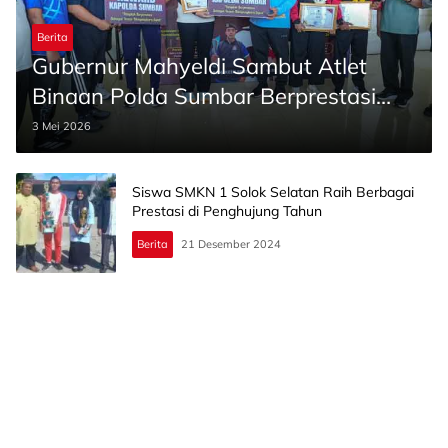
Berita
Gubernur Mahyeldi Sambut Atlet
Binaan Polda Sumbar Berprestasi
Internasional
3 Mei 2026
Siswa SMKN 1 Solok Selatan Raih Berbagai
Prestasi di Penghujung Tahun
Berita
21 Desember 2024