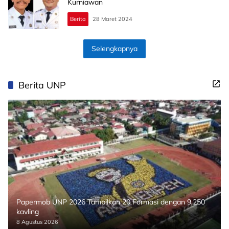
Kurniawan
Berita
28 Maret 2024
Selengkapnya
Berita UNP
Papermob UNP 2026 Tampilkan 20 Formasi dengan 9.250
kavling
8 Agustus 2026